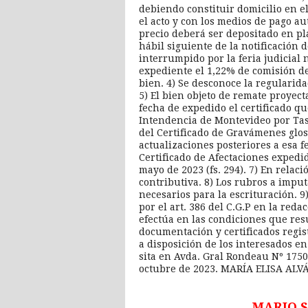
debiendo constituir domicilio en e
el acto y con los medios de pago au
precio deberá ser depositado en pla
hábil siguiente de la notificación 
interrumpido por la feria judicial 
expediente el 1,22% de comisión de
bien. 4) Se desconoce la regularida
5) El bien objeto de remate proyect
fecha de expedido el certificado qu
Intendencia de Montevideo por Tas
del Certificado de Gravámenes glos
actualizaciones posteriores a esa 
Certificado de Afectaciones expedi
mayo de 2023 (fs. 294). 7) En relaci
contributiva. 8) Los rubros a impu
necesarios para la escrituración. 9
por el art. 386 del C.G.P en la reda
efectúa en las condiciones que resu
documentación y certificados regis
a disposición de los interesados en
sita en Avda. Gral Rondeau Nº 1750
octubre de 2023. MARÍA ELISA ALV
MARIO 