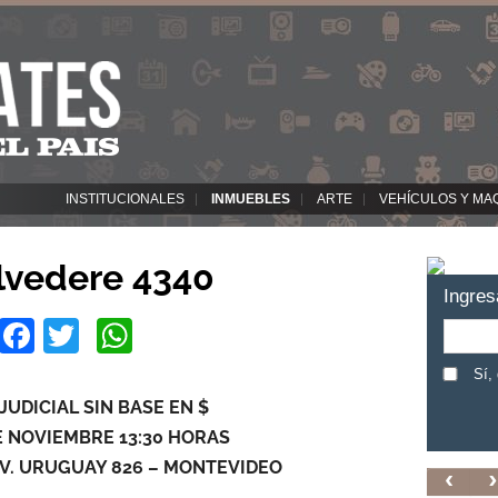
INSTITUCIONALES
INMUEBLES
ARTE
VEHÍCULOS Y MA
lvedere 4340
Ingres
Facebook
Twitter
WhatsApp
Sí,
JUDICIAL SIN BASE EN $
E NOVIEMBRE 13:30 HORAS
– AV. URUGUAY 826 – MONTEVIDEO