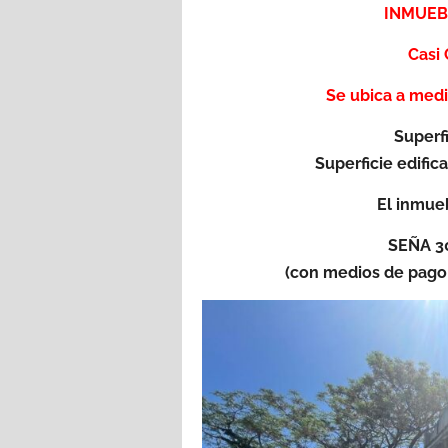
INMUEB
Casi 
Se ubica a medi
Superf
Superficie edific
El inmue
SEÑA 30
(con medios de pago 