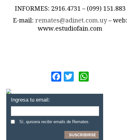
INFORMES: 2916.4731 – (099) 151.883
E-mail:
remates@adinet.com.uy
– web:
www.estudiofain.com
Facebook
Twitter
WhatsApp
Ingresa tu email:
Sí, quisiera recibir emails de Remates.