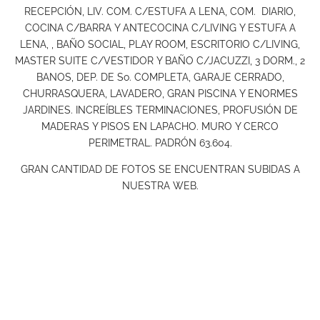
RECEPCIÓN, LIV. COM. C/ESTUFA A LENA, COM. DIARIO,
COCINA C/BARRA Y ANTECOCINA C/LIVING Y ESTUFA A
LENA, , BAÑO SOCIAL, PLAY ROOM, ESCRITORIO C/LIVING,
MASTER SUITE C/VESTIDOR Y BAÑO C/JACUZZI, 3 DORM., 2
BANOS, DEP. DE So. COMPLETA, GARAJE CERRADO,
CHURRASQUERA, LAVADERO, GRAN PISCINA Y ENORMES
JARDINES. INCREÍBLES TERMINACIONES, PROFUSIÓN DE
MADERAS Y PISOS EN LAPACHO. MURO Y CERCO
PERIMETRAL. PADRÓN 63.604.
GRAN CANTIDAD DE FOTOS SE ENCUENTRAN SUBIDAS A
NUESTRA WEB.