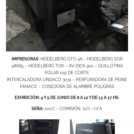
IMPRESORAS:
HEIDELBERG GTO 46 – HEIDELBERG SOR
48X65 – HEIDELBERG TOK – AV-DICK 910 – GUILLOTINA
POLAR 105 DE CORTE
INTERCALADORA LINDACO 3031 – PERFORADORA DE PEINE
FANACO – COSEDORA DE ALAMBRE POLIGRAS
EXHIBICIÓN: 4 Y 5 DE JUNIO DE 8 A 12 Y DE 13 A 17 HS.
SEÑA:
100% – COMISIÓN: 10% + I.V.A.