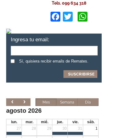
Tels. 099 634 318
Facebook
Twitter
WhatsApp
Ingresa tu email:
Sí, quisiera recibir emails de Remates.
Mes
Semana
Día
agosto 2026
lun.
mar.
mié.
jue.
vie.
sáb.
27
28
29
30
31
1