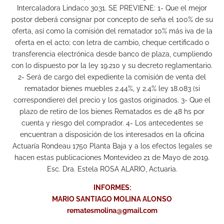
Intercaladora Lindaco 3031. SE PREVIENE: 1- Que el mejor
postor deberá consignar por concepto de seña el 100% de su
oferta, así como la comisión del rematador 10% más iva de la
oferta en el acto; con letra de cambio, cheque certificado o
transferencia electrónica desde banco de plaza, cumpliendo
con lo dispuesto por la ley 19.210 y su decreto reglamentario.
2- Será de cargo del expediente la comisión de venta del
rematador bienes muebles 2.44%, y 2.4% ley 18.083 (si
correspondiere) del precio y los gastos originados. 3- Que el
plazo de retiro de los bienes Rematados es de 48 hs por
cuenta y riesgo del comprador. 4- Los antecedentes se
encuentran a disposición de los interesados en la oficina
Actuaría Rondeau 1750 Planta Baja y a los efectos legales se
hacen estas publicaciones Montevideo 21 de Mayo de 2019.
Esc. Dra. Estela ROSA ALARIO, Actuaria.
INFORMES:
MARIO SANTIAGO MOLINA ALONSO
rematesmolina@gmail.com