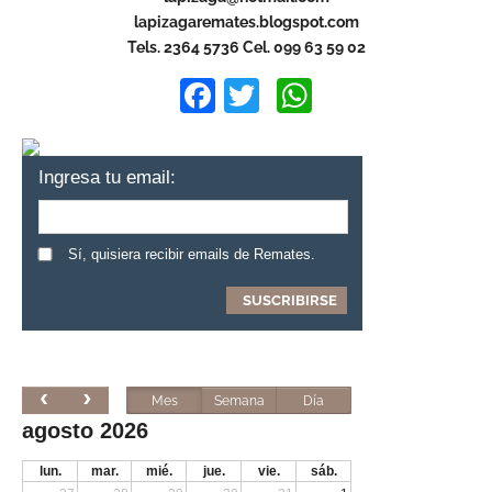
lapizagaremates.blogspot.com
Tels. 2364 5736 Cel. 099 63 59 02
Facebook
Twitter
WhatsApp
Ingresa tu email:
Sí, quisiera recibir emails de Remates.
Mes
Semana
Día
agosto 2026
lun.
mar.
mié.
jue.
vie.
sáb.