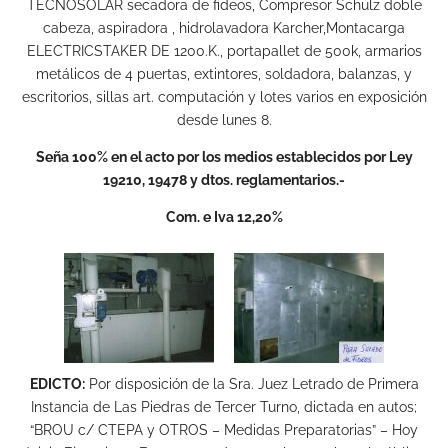
TECNOSOLAR secadora de fideos, Compresor Schulz doble
cabeza, aspiradora , hidrolavadora Karcher,Montacarga
ELECTRICSTAKER DE 1200.K., portapallet de 500k, armarios
metálicos de 4 puertas, extintores, soldadora, balanzas, y
escritorios, sillas art. computación y lotes varios en exposición
desde lunes 8.
Seña 100% en el acto por los medios establecidos por Ley
19210, 19478 y dtos. reglamentarios.-
Com. e Iva 12,20%
EDICTO:
Por disposición de la Sra. Juez Letrado de Primera
Instancia de Las Piedras de Tercer Turno, dictada en autos;
“BROU c/ CTEPA y OTROS – Medidas Preparatorias” – Hoy