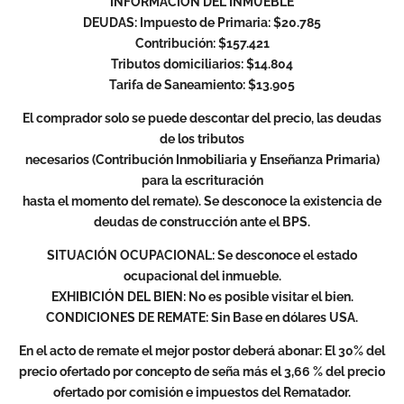
INFORMACIÓN DEL INMUEBLE
DEUDAS: Impuesto de Primaria: $20.785
Contribución: $157.421
Tributos domiciliarios: $14.804
Tarifa de Saneamiento: $13.905
El comprador solo se puede descontar del precio, las deudas
de los tributos
necesarios (Contribución Inmobiliaria y Enseñanza Primaria)
para la escrituración
hasta el momento del remate). Se desconoce la existencia de
deudas de construcción ante el BPS.
SITUACIÓN OCUPACIONAL: Se desconoce el estado
ocupacional del inmueble.
EXHIBICIÓN DEL BIEN: No es posible visitar el bien.
CONDICIONES DE REMATE: Sin Base en dólares USA.
En el acto de remate el mejor postor deberá abonar: El 30% del
precio ofertado por concepto de seña más el 3,66 % del precio
ofertado por comisión e impuestos del Rematador.