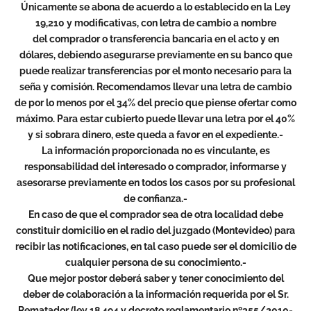
Únicamente se abona de acuerdo a lo establecido en la Ley
19,210 y modificativas, con letra de cambio a nombre
del comprador o transferencia bancaria en el acto y en
dólares, debiendo asegurarse previamente en su banco que
puede realizar transferencias por el monto necesario para la
seña y comisión.
Recomendamos llevar una letra de cambio
de por lo menos por el 34% del precio que piense ofertar como
máximo. Para estar cubierto puede llevar una letra por el 40%
y si sobrara dinero, este queda a favor en el expediente.-
La información proporcionada no es vinculante, es
responsabilidad del interesado o comprador, informarse y
asesorarse previamente en todos los casos por su profesional
de confianza.-
En caso de que el comprador sea de otra localidad debe
constituir domicilio en el radio del juzgado (Montevideo) para
recibir las notificaciones, en tal caso puede ser el domicilio de
cualquier persona de su conocimiento.-
Que mejor postor deberá saber y tener conocimiento del
deber de colaboración a la información requerida por el Sr.
Rematador (ley 18.494 y decreto reglamentario nº355/2010-