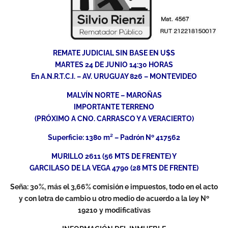
REMATE JUDICIAL SIN BASE EN U$S
MARTES 24 DE JUNIO 14:30 HORAS
En A.N.R.T.C.I. – AV. URUGUAY 826 – MONTEVIDEO
MALVÍN NORTE – MAROÑAS
IMPORTANTE TERRENO
(PRÓXIMO A CNO. CARRASCO Y A VERACIERTO)
Superficie: 1380 m² – Padrón Nº 417562
MURILLO 2611 (56 MTS DE FRENTE) Y
GARCILASO DE LA VEGA 4790 (28 MTS DE FRENTE)
Seña: 30%, más el 3,66% comisión e impuestos, todo en el acto
y con letra de cambio u otro medio de acuerdo a la ley Nº
19210 y modificativas