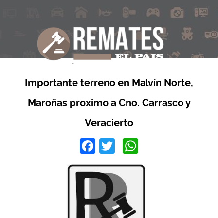
Importante terreno en Malvín Norte,
Maroñas proximo a Cno. Carrasco y
Veracierto
Facebook
Twitter
WhatsApp