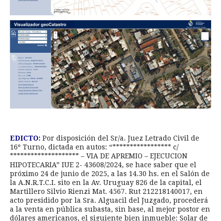
EDICTO:
Por disposición del Sr/a. Juez Letrado Civil de
16º Turno, dictada en autos: “***************** c/
******************** – VIA DE APREMIO – EJECUCION
HIPOTECARIA” IUE 2- 43608/2024, se hace saber que el
próximo 24 de junio de 2025, a las 14.30 hs. en el Salón de
la A.N.R.T.C.I. sito en la Av. Uruguay 826 de la capital, el
Martillero Silvio Rienzi Mat. 4567. Rut 212218140017, en
acto presidido por la Sra. Alguacil del Juzgado, procederá
a la venta en pública subasta, sin base, al mejor postor en
dólares americanos, el siguiente bien inmueble: Solar de