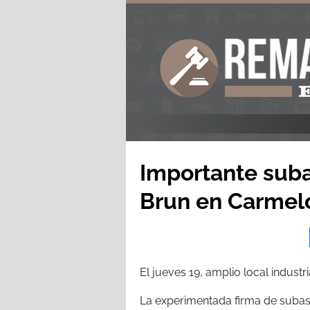
Importante suba
Brun en Carmel
El jueves 19, amplio local industr
La experimentada firma de subasta