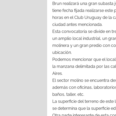
Brun realizará una gran subasta 
tiene fecha fijada realizarse es
horas en el Club Uruguay de la ca
ciudad antes mencionada.
Esta convocatoria se divide en 
un amplio local industrial, un gr
molinera y un gran predio con c
ubicación.
Podemos mencionar que el local 
la manzana delimitada por las ca
Aires.
El sector molino se encuentra des
además con oficinas, laboratorios,
baños, taller, etc.
La superficie del terreno de este
se determina que la superficie edi
Otra parte interesante de esta c