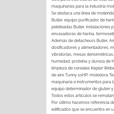
maquinarias para la industria mol
Se destaca una línea de molienda
Buller, equipo purificador de har
peleteadas Buller, instalaciones 
envasadoras de harina, termosel
Además de detacheurs Buller, A
dosificadores y alimentadores, mo
vibratorias, mesas densimétrica
humedad, proteína y dureza de ha
limpieza de cereales Kepler Web
de aire Tunny 10HP, moledora Te
maquinaria e instrumentos para l
equipo determinador de gluten y
Todos estos artículos se rematan 
Por último hacemos referencia d
edificados que se encuentra en u