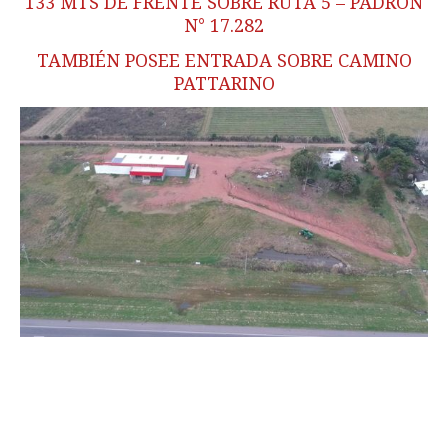
133 MTS DE FRENTE SOBRE RUTA 5 – PADRÓN
N° 17.282
TAMBIÉN POSEE ENTRADA SOBRE CAMINO
PATTARINO