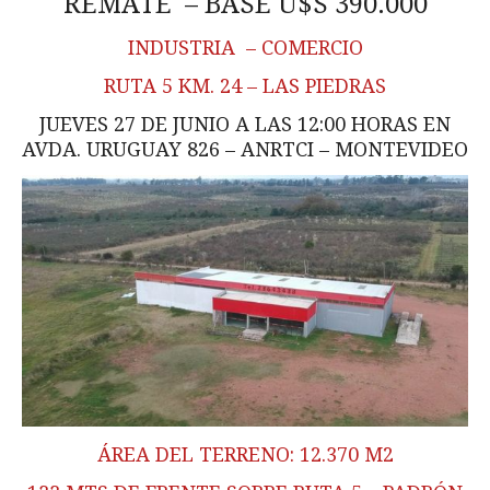
REMATE – BASE U$S 390.000
INDUSTRIA – COMERCIO
RUTA 5 KM. 24 – LAS PIEDRAS
JUEVES 27 DE JUNIO A LAS 12:00 HORAS EN
AVDA. URUGUAY 826 – ANRTCI – MONTEVIDEO
ÁREA DEL TERRENO: 12.370 M2