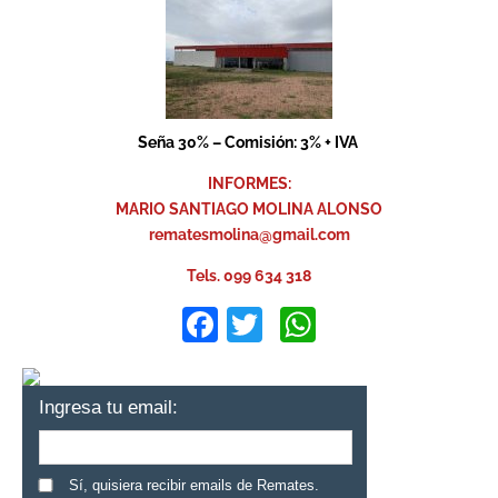
Seña 30% – Comisión: 3% + IVA
INFORMES:
MARIO SANTIAGO MOLINA ALONSO
rematesmolina@gmail.com
Tels. 099 634 318
Facebook
Twitter
WhatsApp
Ingresa tu email:
Sí, quisiera recibir emails de Remates.