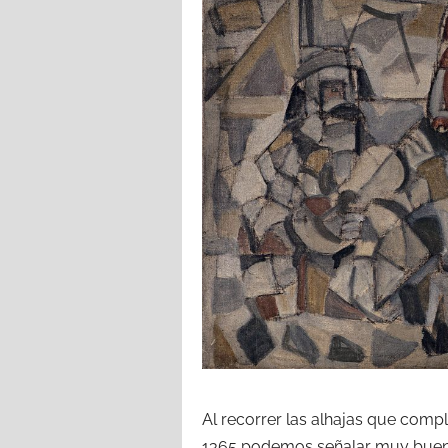
Al recorrer las alhajas que comple
1365 podemos señalar muy buena