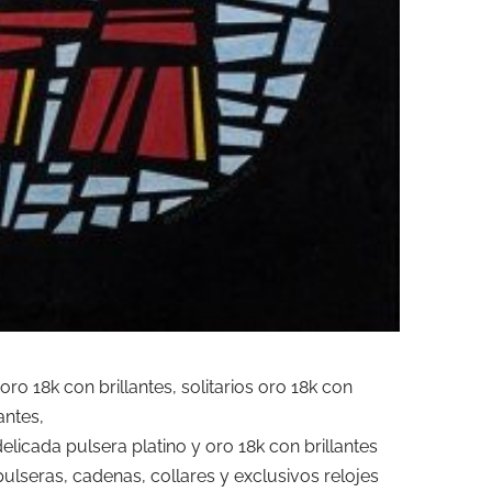
o 18k con brillantes, solitarios oro 18k con
lantes,
delicada pulsera platino y oro 18k con brillantes
pulseras, cadenas, collares y exclusivos relojes