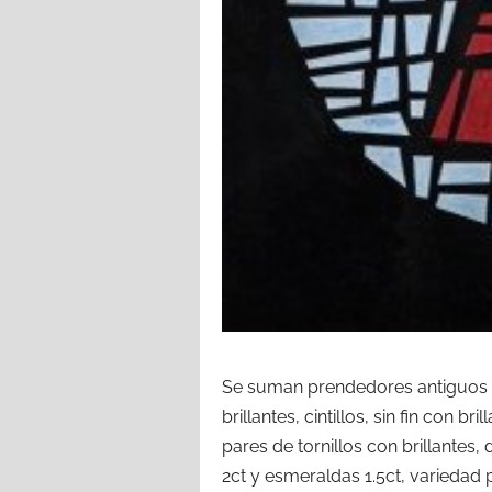
Se suman prendedores antiguos or
brillantes, cintillos, sin fin con bril
pares de tornillos con brillantes, 
2ct y esmeraldas 1.5ct, variedad 