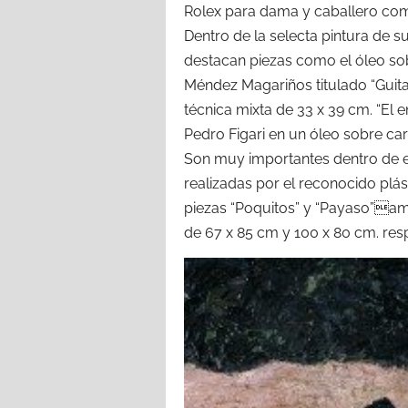
Rolex para dama y caballero com
Dentro de la selecta pintura de s
destacan piezas como el óleo so
Méndez Magariños titulado “Guitar
técnica mixta de 33 x 39 cm. “El 
Pedro Figari en un óleo sobre car
Son muy importantes dentro de e
realizadas por el reconocido pl
piezas “Poquitos” y “Payaso”amb
de 67 x 85 cm y 100 x 80 cm. res