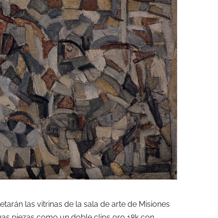
tarán las vitrinas de la sala de arte de Misiones
s piezas como un doble clips oro 18k con