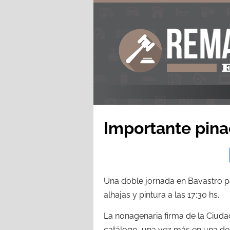
Importante pina
Una doble jornada en Bavastro par
alhajas y pintura a las 17:30 hs.
La nonagenaria firma de la Ciuda
catálogo, una vez más en una do