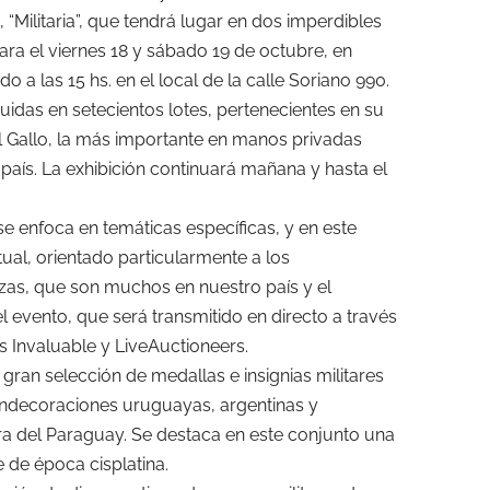
 “Militaria”, que tendrá lugar en dos imperdibles
ra el viernes 18 y sábado 19 de octubre, en
 las 15 hs. en el local de la calle Soriano 990.
buidas en setecientos lotes, pertenecientes en su
el Gallo, la más importante en manos privadas
 país. La exhibición continuará mañana y hasta el
e enfoca en temáticas específicas, y en este
ual, orientado particularmente a los
ezas, que son muchos en nuestro país y el
el evento, que será transmitido en directo a través
s Invaluable y LiveAuctioneers.
gran selección de medallas e insignias militares
condecoraciones uruguayas, argentinas y
rra del Paraguay. Se destaca en este conjunto una
 de época cisplatina.