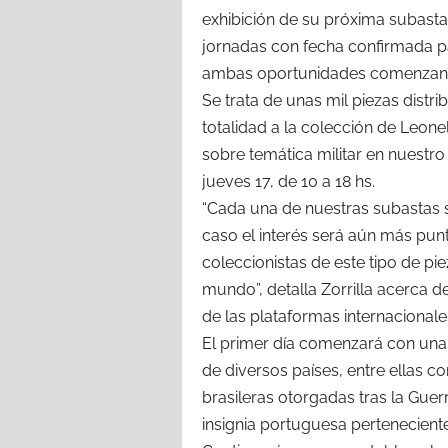
exhibición de su próxima subasta,
jornadas con fecha confirmada pa
ambas oportunidades comenzando a
Se trata de unas mil piezas distri
totalidad a la colección de Leon
sobre temática militar en nuestro
jueves 17, de 10 a 18 hs.
“Cada una de nuestras subastas s
caso el interés será aún más punt
coleccionistas de este tipo de pi
mundo”, detalla Zorrilla acerca d
de las plataformas internacionale
El primer día comenzará con una 
de diversos países, entre ellas 
brasileras otorgadas tras la Gue
insignia portuguesa perteneciente