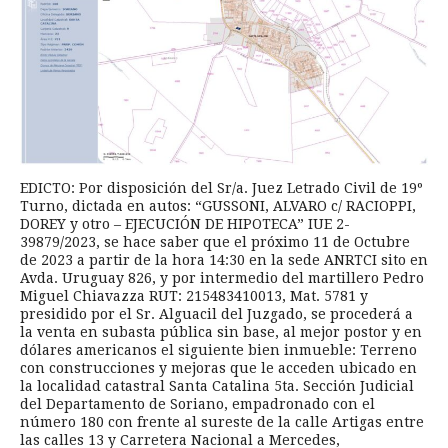
EDICTO: Por disposición del Sr/a. Juez Letrado Civil de 19º
Turno, dictada en autos: “GUSSONI, ALVARO c/ RACIOPPI,
DOREY y otro – EJECUCIÓN DE HIPOTECA” IUE 2-
39879/2023, se hace saber que el próximo 11 de Octubre
de 2023 a partir de la hora 14:30 en la sede ANRTCI sito en
Avda. Uruguay 826, y por intermedio del martillero Pedro
Miguel Chiavazza RUT: 215483410013, Mat. 5781 y
presidido por el Sr. Alguacil del Juzgado, se procederá a
la venta en subasta pública sin base, al mejor postor y en
dólares americanos el siguiente bien inmueble: Terreno
con construcciones y mejoras que le acceden ubicado en
la localidad catastral Santa Catalina 5ta. Sección Judicial
del Departamento de Soriano, empadronado con el
número 180 con frente al sureste de la calle Artigas entre
las calles 13 y Carretera Nacional a Mercedes,