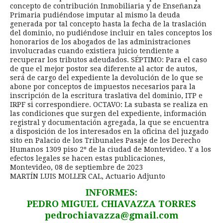
concepto de contribución Inmobiliaria y de Enseñanza
Primaria pudiéndose imputar al mismo la deuda
generada por tal concepto hasta la fecha de la traslación
del dominio, no pudiéndose incluir en tales conceptos los
honorarios de los abogados de las administraciones
involucradas cuando existiera juicio tendiente a
recuperar los tributos adeudados. SÉPTIMO: Para el caso
de que el mejor postor sea diferente al actor de autos,
será de cargo del expediente la devolución de lo que se
abone por conceptos de impuestos necesarios para la
inscripción de la escritura traslativa del dominio, ITP e
IRPF si correspondiere. OCTAVO: La subasta se realiza en
las condiciones que surgen del expediente, información
registral y documentación agregada, la que se encuentra
a disposición de los interesados en la oficina del juzgado
sito en Palacio de los Tribunales Pasaje de los Derecho
Humanos 1309 piso 2º de la ciudad de Montevideo. Y a los
efectos legales se hacen estas publicaciones,
Montevideo, 08 de septiembre de 2023
MARTÍN LUIS MOLLER CAL, Actuario Adjunto
INFORMES:
PEDRO MIGUEL CHIAVAZZA TORRES
pedrochiavazza@gmail.com