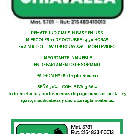
REMATE JUDICIAL SIN BASE EN U$S
MIÉRCOLES 11 DE OCTUBRE 14:30 HORAS
En A.N.R.T.C.I. – AV. URUGUAY 826 – MONTEVIDEO
IMPORTANTE INMUEBLE
EN DEPARTAMENTO DE SORIANO
PADRÓN Nº 180 Depto. Soriano
SEÑA 30% – COM. E IVA. 3,66%
Todo en el acto y por los medios de pago previstos por la Ley
19210, modificativas y decretos reglamentarios.