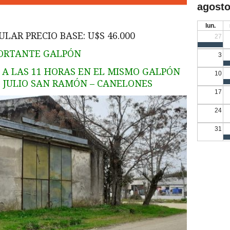
agosto
lun.
LAR PRECIO BASE: U$S 46.000
27
ORTANTE GALPÓN
3
 A LAS 11 HORAS EN EL MISMO GALPÓN
10
DE JULIO SAN RAMÓN – CANELONES
17
24
31