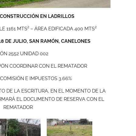
 CONSTRUCCIÓN EN LADRILLOS
E 1161 MTS² – ÁREA EDIFICADA 400 MTS²
 18 DE JULIO, SAN RAMÓN, CANELONES
ÓN 2552 UNIDAD 002
LPÓN COORDINAR CON EL REMATADOR
COMISIÓN E IMPUESTOS 3.66%
O DE LA ESCRITURA, EN EL MOMENTO DE LA
RMARÁ EL DOCUMENTO DE RESERVA CON EL
REMATADOR