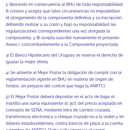
y liberando en consecuencia al BHU de toda responsabilidad;
II) conoce y acepta que tales circunstancias no imposibilitan
el otorgamiento de la compraventa definitiva y su inscripción,
debiendo realizar a su costo y bajo su responsabilidad las
regularizaciones correspondientes una vez otorgada la
compraventa; y III) acepta suscribir nuevamente el presente
Anexo I, concomitantemente a la Compraventa proyectada.
3) El Banco Hipotecario del Uruguay se reserva el derecho de
igualar la mejor oferta.
4) Se advierte al Mejor Postor la obligación de cumplir con la
reglamentación vigente en BHU en materia de origen de
fondos, sin perjuicio del control que haga la ANRTCI.
5) El Mejor Postor deberá depositar en el acto de bajar el
martillo una suma equivalente al 30% del precio aceptado en
concepto de SEÑA, mediante letra de cambio cruzada,
transferencia electrónica o cheque cruzado no a la orden y en
dólares estadounidenses, contra bancos de plaza a la cuenta
a nombre de ANRTCI. Dicha seña integrará el precio.