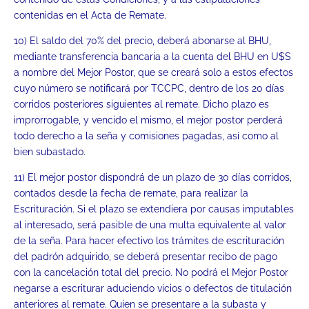
contenidas en el Acta de Remate.
10) El saldo del 70% del precio, deberá abonarse al BHU,
mediante transferencia bancaria a la cuenta del BHU en U$S
a nombre del Mejor Postor, que se creará solo a estos efectos
cuyo número se notificará por TCCPC, dentro de los 20 días
corridos posteriores siguientes al remate. Dicho plazo es
improrrogable, y vencido el mismo, el mejor postor perderá
todo derecho a la seña y comisiones pagadas, así como al
bien subastado.
11) El mejor postor dispondrá de un plazo de 30 días corridos,
contados desde la fecha de remate, para realizar la
Escrituración. Si el plazo se extendiera por causas imputables
al interesado, será pasible de una multa equivalente al valor
de la seña. Para hacer efectivo los trámites de escrituración
del padrón adquirido, se deberá presentar recibo de pago
con la cancelación total del precio. No podrá el Mejor Postor
negarse a escriturar aduciendo vicios o defectos de titulación
anteriores al remate. Quien se presentare a la subasta y