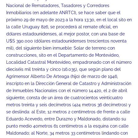
Nacional de Rematadores, Tasadores y Corredores
Inmobiliarios (en adelante ANRTCI), se hace saber que el
próximo 29 de mayo de 2023 a la hora 13:30, en el local sito en
la calle Uruguay 826, se procederá al remate oficial, en
dólares estadounidenses, al mejor postor, con una base de
U$S 390.000 (dólares estadounidenses trescientos noventa
mil), del siguiente bien inmueble: Solar de terreno con
construcciones, sito en el Departamento de Montevideo,
Localidad Catastral Montevideo, empadronado con el número
dieciséis mil treinta y cinco (16.035), que según plano del
Agrimensor Alberto De Arteaga (hijo) de marzo de 1946,
inscripto en la Dirección General de Catastro y Administración
de Inmuebles Nacionales con el número 14.420, el 2 de abril
siguiente, consta de un área de cuatrocientos veinticuatro
metros treinta y seis decímetros (424 metros 36 decímetros) y
se deslinda: al Este, 12 metros 2 centímetros de frente a calle
Eduardo Acevedo, entre Durazno y Maldonado, distando su
punto medio 40metros 61 centímetros a la esquina con calle
Maldonado; al Norte, 34 metros 33 centímetros lindando con