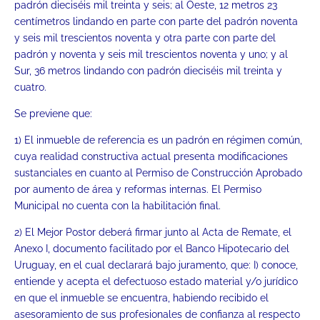
padrón dieciséis mil treinta y seis; al Oeste, 12 metros 23
centímetros lindando en parte con parte del padrón noventa
y seis mil trescientos noventa y otra parte con parte del
padrón y noventa y seis mil trescientos noventa y uno; y al
Sur, 36 metros lindando con padrón dieciséis mil treinta y
cuatro.
Se previene que:
1) El inmueble de referencia es un padrón en régimen común,
cuya realidad constructiva actual presenta modificaciones
sustanciales en cuanto al Permiso de Construcción Aprobado
por aumento de área y reformas internas. El Permiso
Municipal no cuenta con la habilitación final.
2) El Mejor Postor deberá firmar junto al Acta de Remate, el
Anexo I, documento facilitado por el Banco Hipotecario del
Uruguay, en el cual declarará bajo juramento, que: I) conoce,
entiende y acepta el defectuoso estado material y/o jurídico
en que el inmueble se encuentra, habiendo recibido el
asesoramiento de sus profesionales de confianza al respecto