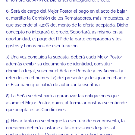
6) Será de cargo del Mejor Postor el pago en el acto de bajar
el martillo la Comisión de los Rematadores, más impuestos, lo
que asciende al 4,27% del monto de la oferta aceptada. Dicho
concepto no integrará el precio. Soportará, asimismo, en su
oportunidad, el pago del ITP de la parte compradora y los
gastos y honorarios de escrituración.
7) Una vez concluida la subasta, deberá cada Mejor Postor
además exhibir su documento de identidad, constituir
domicilio legal, suscribir el Acta de Remate y los Anexos I y II
referidos en el numeral 2) del presente, y designar en el acto
el Escribano que habrá de autorizar la escritura.
8) La Seña se destinará a garantizar las obligaciones que
asume el Mejor Postor, quien, al formular postura se entiende
que acepta estas Condiciones.
9) Hasta tanto no se otorgue la escritura de compraventa, la
operación deberá ajustarse a las previsiones legales, al
contenido de estas Condiciones, y a las estipulaciones