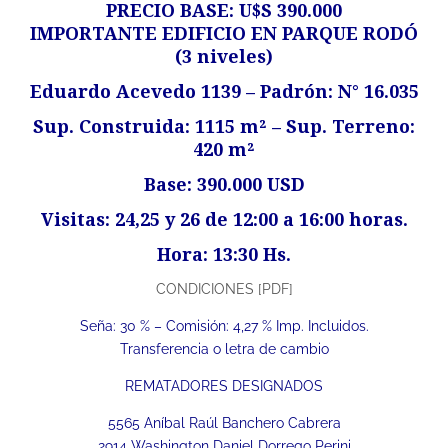
PRECIO BASE: U$S 390.000
IMPORTANTE EDIFICIO EN PARQUE RODÓ
(3 niveles)
Eduardo Acevedo 1139 – Padrón: N° 16.035
Sup. Construida: 1115 m² – Sup. Terreno:
420 m²
Base: 390.000 USD
Visitas: 24,25 y 26 de 12:00 a 16:00 horas.
Hora: 13:30 Hs.
CONDICIONES [PDF]
Seña: 30 % – Comisión: 4,27 % Imp. Incluidos.
Transferencia o letra de cambio
REMATADORES DESIGNADOS
5565 Aníbal Raúl Banchero Cabrera
2914 Washington Daniel Dorrego Perini