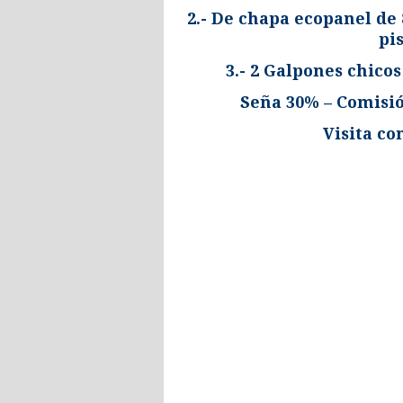
2.- De chapa ecopanel de
pi
3.- 2 Galpones chicos
Seña 30% – Comisió
Visita co