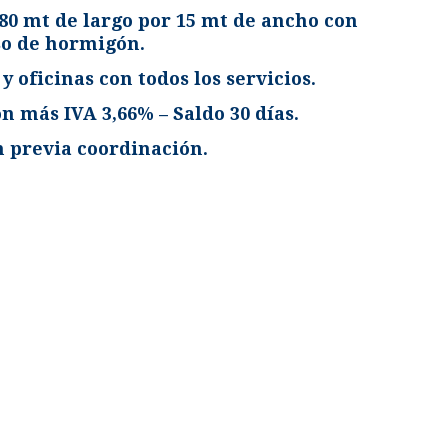
 80 mt de largo por 15 mt de ancho con
so de hormigón.
 y oficinas con todos los servicios.
n más IVA 3,66% – Saldo 30 días.
n previa coordinación.