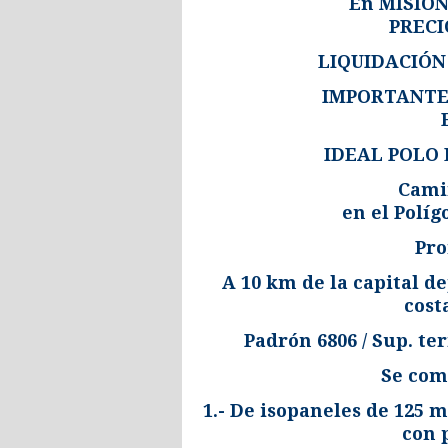
En MISION
PRECIO
LIQUIDACIÓN
IMPORTANTE
IDEAL POLO 
Camin
en el Polí
Pro
A 10 km de la capital d
cost
Padrón 6806 / Sup. ter
Se com
1.- De isopaneles de 125 m
con 