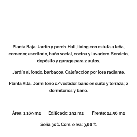
Planta Baja: Jardín y porch. Hall, living con estufa a leña,
comedor, escritorio, baño social, cocina y lavadero. Servicio,
depósito y garage para 2 autos.
Jardín al fondo. barbacoa. Calefacción por losa radiante.
Planta Alta. Dormitorio c/vestidor, baño en suite y terraza; 2
dormitorios y baño.
Área: 1.169 m2 Edificado: 292 m2 Frente: 24,56 m2
Seña 30% Com. e Iva: 3,66 %