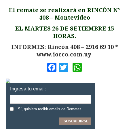
El remate se realizará en RINCÓN N°
408 – Montevideo
EL MARTES 26 DE SETIEMBRE 15
HORAS.
INFORMES: Rincón 408 – 2916 69 10 *
www.iocco.com.uy
Facebook
Twitter
WhatsApp
Ingresa tu email:
Sí, quisiera recibir emails de Remates.