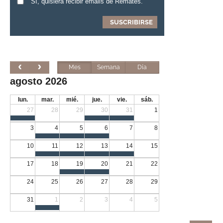
Sí, quisiera recibir emails de Remates.
Mes
Semana
Día
agosto 2026
lun.
mar.
mié.
jue.
vie.
sáb.
27
28
29
30
31
1
3
4
5
6
7
8
10
11
12
13
14
15
17
18
19
20
21
22
24
25
26
27
28
29
31
1
2
3
4
5