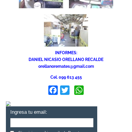
INFORMES:
DANIEL NICASIO ORELLANO RECALDE
orellanoremates@gmail.com
Cel. 099 613 455
Facebook
Twitter
WhatsApp
Ingresa tu email: