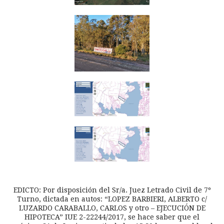
EDICTO: Por disposición del Sr/a. Juez Letrado Civil de 7º
Turno, dictada en autos: “LOPEZ BARBIERI, ALBERTO c/
LUZARDO CARABALLO, CARLOS y otro – EJECUCIÓN DE
HIPOTECA” IUE 2-22244/2017, se hace saber que el