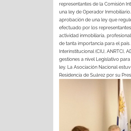
representantes de la Comisión In
una ley de Operador Inmobiliario.
aprobación de una ley que regule 
efectuado por los representantes
actividad inmobiliaria, profesion
de tanta importancia para el paí
Interinstitucional (CIU, ANRTCI,
gestiones a nivel Legislativo para
ley. La Asociación Nacional estu
Residencia de Suárez por su Pres