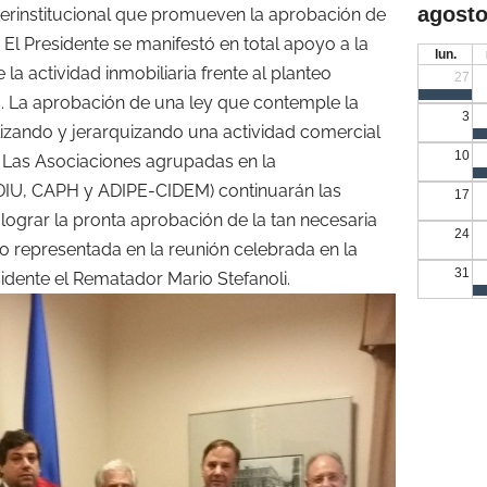
agosto
terinstitucional que promueven la aprobación de
 El Presidente se manifestó en total apoyo a la
lun.
la actividad inmobiliaria frente al planteo
27
. La aprobación de una ley que contemple la
3
alizando y jerarquizando una actividad comercial
10
s. Las Asociaciones agrupadas en la
 ADIU, CAPH y ADIPE-CIDEM) continuarán las
17
 lograr la pronta aprobación de la tan necesaria
24
vo representada en la reunión celebrada en la
31
idente el Rematador Mario Stefanoli.