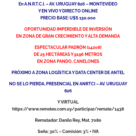
En A.N.R.T.C.I. – AV. URUGUAY 826 – MONTEVIDEO
Y EN VIVO Y DIRECTO ONLINE
PRECIO BASE: U$S 150.000
OPORTUNIDAD IMPERDIBLE DE INVERSIÓN
EN ZONA DE GRAN CRECIMIENTO Y ALTA DEMANDA
ESPECTACULAR PADRÓN (14208)
DE 25 HECTÁREAS Y 9196 METROS
EN ZONA PANDO, CANELONES
PRÓXIMO A ZONA LOGÍSTICA Y DATA CENTER DE ANTEL
NO SE LO PIERDA, PRESENCIAL EN ANRTCI – AV. URUGUAY
826
Y VIRTUAL
https://www.remotes.com.uy/participar/remate/1438
Rematador: Danilo Rey, Mat. 7080
Seña: 30% – Comisión: 3% + IVA