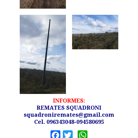
INFORMES:
REMATES SQUADRONI
squadroniremates@gmail.com
Cel. 096343048-094580695
Facebook
Twitter
WhatsApp