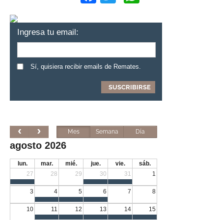
Ingresa tu email:
Sí, quisiera recibir emails de Remates.
Mes
Semana
Día
agosto 2026
lun.
mar.
mié.
jue.
vie.
sáb.
27
28
29
30
31
1
3
4
5
6
7
8
10
11
12
13
14
15