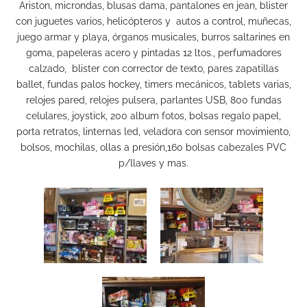
Ariston, microndas, blusas dama, pantalones en jean, blister
con juguetes varios, helicópteros y autos a control, muñecas,
juego armar y playa, órganos musicales, burros saltarines en
goma, papeleras acero y pintadas 12 ltos., perfumadores
calzado, blister con corrector de texto, pares zapatillas
ballet, fundas palos hockey, timers mecánicos, tablets varias,
relojes pared, relojes pulsera, parlantes USB, 800 fundas
celulares, joystick, 200 album fotos, bolsas regalo papel,
porta retratos, linternas led, veladora con sensor movimiento,
bolsos, mochilas, ollas a presión,160 bolsas cabezales PVC
p/llaves y mas.