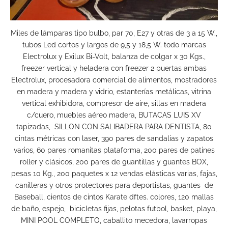
Miles de lámparas tipo bulbo, par 70, E27 y otras de 3 a 15 W.,
tubos Led cortos y largos de 9,5 y 18,5 W. todo marcas
Electrolux y Exilux Bi-Volt, balanza de colgar x 30 Kgs.,
freezer vertical y heladera con freezer 2 puertas ambas
Electrolux, procesadora comercial de alimentos, mostradores
en madera y madera y vidrio, estanterías metálicas, vitrina
vertical exhibidora, compresor de aire, sillas en madera
c/cuero, muebles aéreo madera, BUTACAS LUIS XV
tapizadas, SILLON CON SALIBADERA PARA DENTISTA, 80
cintas métricas con laser, 390 pares de sandalias y zapatos
varios, 60 pares romanitas plataforma, 200 pares de patines
roller y clásicos, 200 pares de guantillas y guantes BOX,
pesas 10 Kg., 200 paquetes x 12 vendas elásticas varias, fajas,
canilleras y otros protectores para deportistas, guantes de
Baseball, cientos de cintos Karate dftes. colores, 120 mallas
de baño, espejo, bicicletas fijas, pelotas futbol, basket, playa,
MINI POOL COMPLETO, caballito mecedora, lavarropas