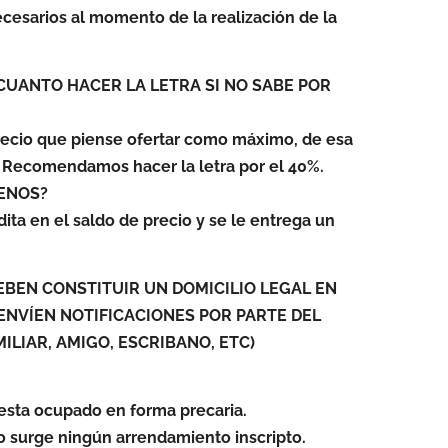
cesarios al momento de la realización de la
CUANTO HACER LA LETRA SI NO SABE POR
precio que piense ofertar como máximo, de esa
. Recomendamos hacer la letra por el 40%.
MENOS?
dita en el saldo de precio y se le entrega un
EBEN CONSTITUIR UN DOMICILIO LEGAL EN
ENVÍEN NOTIFICACIONES POR PARTE DEL
MILIAR, AMIGO, ESCRIBANO, ETC)
esta ocupado en forma precaria.
no surge ningún arrendamiento inscripto.