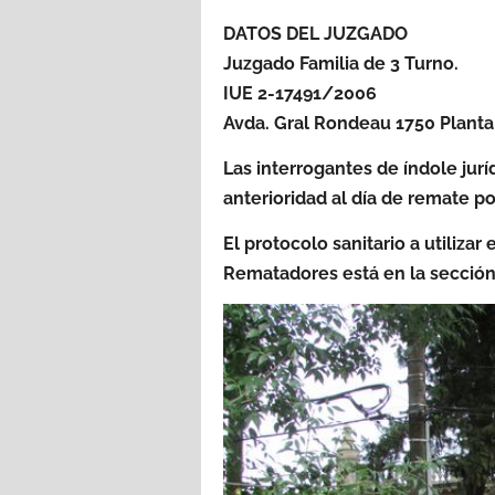
DATOS DEL JUZGADO
Juzgado Familia de 3 Turno.
IUE 2-17491/2006
Avda. Gral Rondeau 1750 Planta
Las interrogantes de índole jurí
anterioridad al día de remate po
El protocolo sanitario a utiliza
Rematadores está en la sección