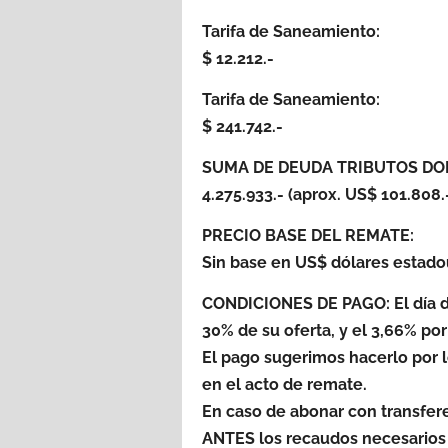
Tarifa de Saneamiento:
$ 12.212.-
Tarifa de Saneamiento:
$ 241.742.-
SUMA DE DEUDA TRIBUTOS DOM
4.275.933.- (aprox. US$ 101.808.
PRECIO BASE DEL REMATE:
Sin base en US$ dólares estado
CONDICIONES DE PAGO: El día d
30% de su oferta, y el 3,66% p
El pago sugerimos hacerlo por l
en el acto de remate.
En caso de abonar con transfer
ANTES los recaudos necesarios 