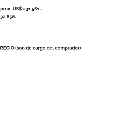
aprox. US$ 231.561.-
32.656.-
CIO (son de cargo del comprador)