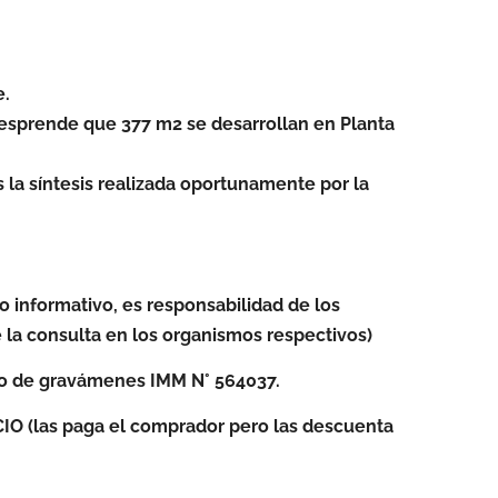
e.
desprende que 377 m2 se desarrollan en Planta
la síntesis realizada oportunamente por la
lo informativo, es responsabilidad de los
 la consulta en los organismos respectivos)
do de gravámenes IMM N° 564037.
 (las paga el comprador pero las descuenta