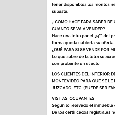
tener disponibles los montos ne
subasta.
¿ COMO HACE PARA SABER DE 
CUANTO SE VA A VENDER?
Hace una letra por el 34% del 
forma queda cubierta su oferta
¿QUÉ PASA SI SE VENDE POR 
Lo que sobre de la letra se acre
comprobante en el acto.
LOS CLIENTES DEL INTERIOR D
MONTEVIDEO PARA QUE SE LE 
JUZGADO, ETC. (PUEDE SER FA
VISITAS, OCUPANTES.
Según lo relevado el inmueble 
De los certificados registrales 