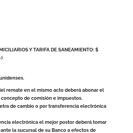
ICILIARIOS Y TARIFA DE SANEAMIENTO: $
-)
unidenses.
el remate en el mismo acto deberá abonar el
or concepto de comisión e impuestos.
etra de cambio o por transferencia electrónica
encia electrónica el mejor postor deberá tomar
ante la sucursal de su Banco a efectos de