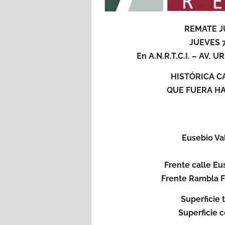
REMATE J
JUEVES 
En A.N.R.T.C.I. – AV
HISTÓRICA C
QUE FUERA H
Eusebio Va
Frente calle Eu
Frente Rambla Fr
Superficie 
Superficie c