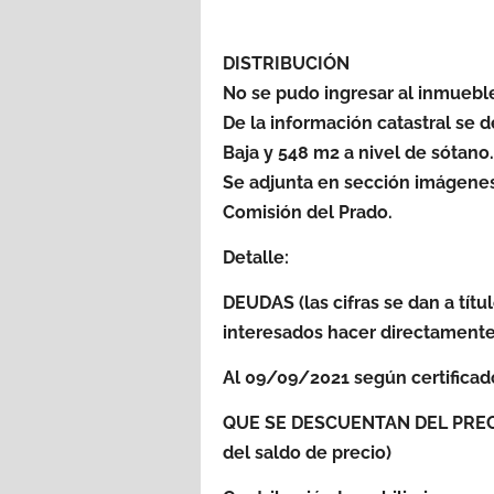
DISTRIBUCIÓN
No se pudo ingresar al inmuebl
De la información catastral se 
Baja y 548 m2 a nivel de sótano.
Se adjunta en sección imágenes 
Comisión del Prado.
Detalle:
DEUDAS (las cifras se dan a títu
interesados hacer directamente
Al 09/09/2021 según certifica
QUE SE DESCUENTAN DEL PRECIO
del saldo de precio)