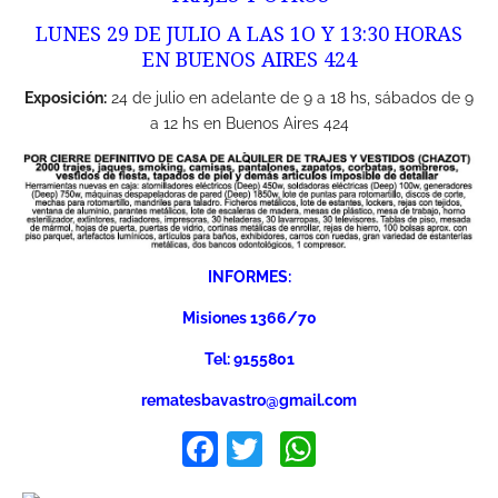
LUNES 29 DE JULIO A LAS 1O Y 13:30 HORAS
EN BUENOS AIRES 424
Exposición:
24 de julio en adelante de 9 a 18 hs, sábados de 9
a 12 hs en Buenos Aires 424
INFORMES:
Misiones 1366/70
Tel: 9155801
rematesbavastro@gmail.com
Facebook
Twitter
WhatsApp