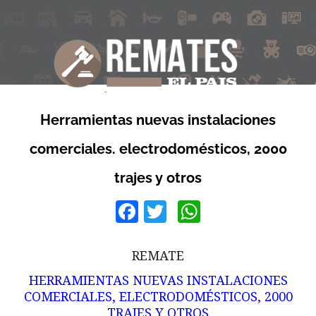
Herramientas nuevas instalaciones
comerciales. electrodomésticos, 2000
trajes y otros
Facebook
Twitter
WhatsApp
REMATE
HERRAMIENTAS NUEVAS INSTALACIONES
COMERCIALES, ELECTRODOMÉSTICOS, 2000
TRAJES Y OTROS