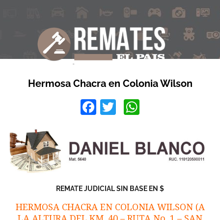
Hermosa Chacra en Colonia Wilson
Facebook
Twitter
WhatsApp
REMATE JUDICIAL SIN BASE EN $
HERMOSA CHACRA EN COLONIA WILSON (A
LA ALTURA DEL KM. 40 – RUTA No. 1 – SAN