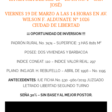
JOSÉ)
VIERNES 19 DE MARZO A LAS 14 HORAS EN AV.
WILSON F. ALDUNATE Nº 1026
CIUDAD DE LIBERTAD
¡¡¡ OPORTUNIDAD DE INVERSION !!!
PADRÓN RURAL No. 7474 – SUPERFICIE: 3 HAS 8181 M²
POSEE: DOS VIVIENDAS Y BARBACOA
INDICE CONEAT: 110 – INDICE VALOR REAL: 297
PLANO: ING.AGR. H. REBUFELLO – ABRIL DE 1956 – No. 1195
ANTECEDENTES
: IUE FICHA No. 530 -560/2019 JUZGADO
LETRADO LIBERTAD SEGUNDO TURNO
SEÑA 30% – SIN BASE Y AL MEJOR POSTOR.