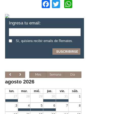
Facebook
Twitter
WhatsApp
Ingresa tu email:
Sí, quisiera recibir emails de Remates.
Mes
Semana
Día
agosto 2026
lun.
mar.
mié.
jue.
vie.
sáb.
27
28
29
30
31
1
3
4
5
6
7
8