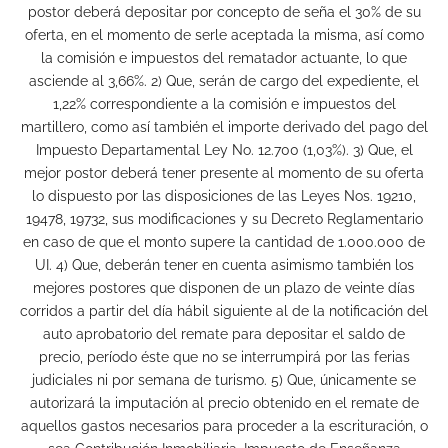
postor deberá depositar por concepto de seña el 30% de su
oferta, en el momento de serle aceptada la misma, así como
la comisión e impuestos del rematador actuante, lo que
asciende al 3,66%. 2) Que, serán de cargo del expediente, el
1,22% correspondiente a la comisión e impuestos del
martillero, como así también el importe derivado del pago del
Impuesto Departamental Ley No. 12.700 (1,03%). 3) Que, el
mejor postor deberá tener presente al momento de su oferta
lo dispuesto por las disposiciones de las Leyes Nos. 19210,
19478, 19732, sus modificaciones y su Decreto Reglamentario
en caso de que el monto supere la cantidad de 1.000.000 de
UI. 4) Que, deberán tener en cuenta asimismo también los
mejores postores que disponen de un plazo de veinte días
corridos a partir del día hábil siguiente al de la notificación del
auto aprobatorio del remate para depositar el saldo de
precio, período éste que no se interrumpirá por las ferias
judiciales ni por semana de turismo. 5) Que, únicamente se
autorizará la imputación al precio obtenido en el remate de
aquellos gastos necesarios para proceder a la escrituración, o