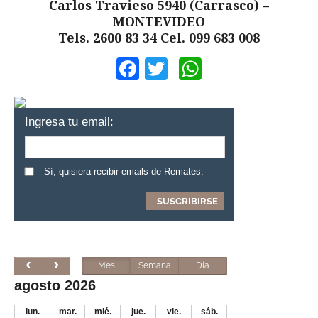
Carlos Travieso 5940 (Carrasco) –
MONTEVIDEO
Tels. 2600 83 34 Cel. 099 683 008
Facebook
Twitter
WhatsApp
Ingresa tu email:
Sí, quisiera recibir emails de Remates.
Mes
Semana
Día
agosto 2026
lun.
mar.
mié.
jue.
vie.
sáb.