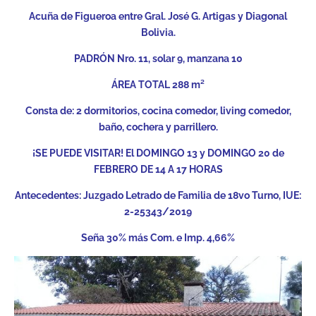
Acuña de Figueroa entre Gral. José G. Artigas y Diagonal
Bolivia.
PADRÓN Nro. 11, solar 9, manzana 10
ÁREA TOTAL 288 m²
Consta de: 2 dormitorios, cocina comedor, living comedor,
baño, cochera y parrillero.
¡SE PUEDE VISITAR! El DOMINGO 13 y DOMINGO 20 de
FEBRERO DE 14 A 17 HORAS
Antecedentes: Juzgado Letrado de Familia de 18vo Turno, IUE:
2-25343/2019
Seña 30% más Com. e Imp. 4,66%