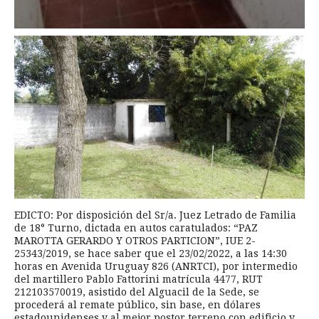
EDICTO: Por disposición del Sr/a. Juez Letrado de Familia
de 18° Turno, dictada en autos caratulados: “PAZ
MAROTTA GERARDO Y OTROS PARTICION”, IUE 2-
25343/2019, se hace saber que el 23/02/2022, a las 14:30
horas en Avenida Uruguay 826 (ANRTCI), por intermedio
del martillero Pablo Fattorini matrícula 4477, RUT
212103570019, asistido del Alguacil de la Sede, se
procederá al remate público, sin base, en dólares
estadounidenses y al mejor postor terreno con edificio y