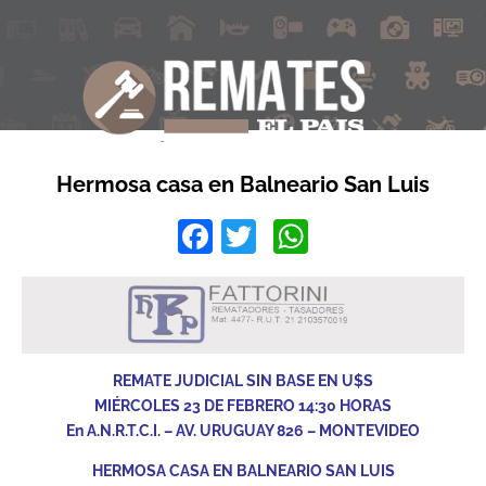
Hermosa casa en Balneario San Luis
Facebook
Twitter
WhatsApp
REMATE JUDICIAL SIN BASE EN U$S
MIÉRCOLES 23 DE FEBRERO 14:30 HORAS
En A.N.R.T.C.I. – AV. URUGUAY 826 – MONTEVIDEO
HERMOSA CASA EN BALNEARIO SAN LUIS