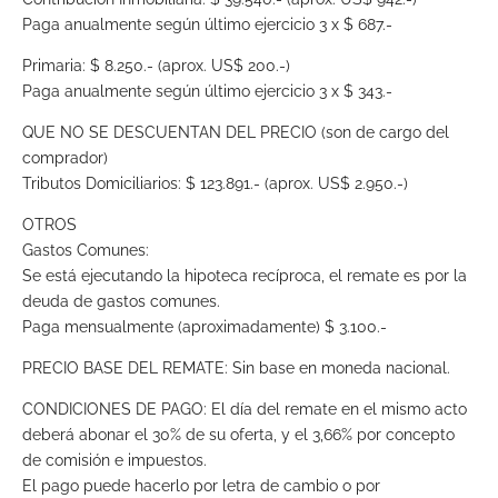
Paga anualmente según último ejercicio 3 x $ 687.-
Primaria: $ 8.250.- (aprox. US$ 200.-)
Paga anualmente según último ejercicio 3 x $ 343.-
QUE NO SE DESCUENTAN DEL PRECIO (son de cargo del
comprador)
Tributos Domiciliarios: $ 123.891.- (aprox. US$ 2.950.-)
OTROS
Gastos Comunes:
Se está ejecutando la hipoteca recíproca, el remate es por la
deuda de gastos comunes.
Paga mensualmente (aproximadamente) $ 3.100.-
PRECIO BASE DEL REMATE: Sin base en moneda nacional.
CONDICIONES DE PAGO: El día del remate en el mismo acto
deberá abonar el 30% de su oferta, y el 3,66% por concepto
de comisión e impuestos.
El pago puede hacerlo por letra de cambio o por