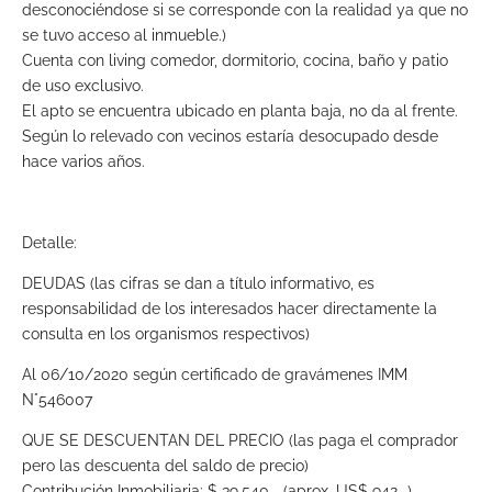
desconociéndose si se corresponde con la realidad ya que no
se tuvo acceso al inmueble.)
Cuenta con living comedor, dormitorio, cocina, baño y patio
de uso exclusivo.
El apto se encuentra ubicado en planta baja, no da al frente.
Según lo relevado con vecinos estaría desocupado desde
hace varios años.
Detalle:
DEUDAS (las cifras se dan a título informativo, es
responsabilidad de los interesados hacer directamente la
consulta en los organismos respectivos)
Al 06/10/2020 según certificado de gravámenes IMM
N°546007
QUE SE DESCUENTAN DEL PRECIO (las paga el comprador
pero las descuenta del saldo de precio)
Contribución Inmobiliaria: $ 39.540.- (aprox. US$ 942.-)