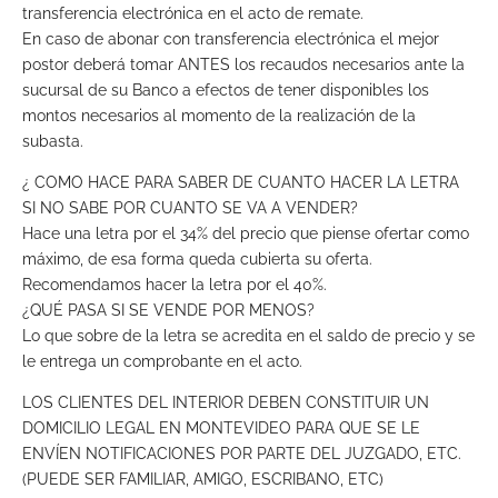
transferencia electrónica en el acto de remate.
En caso de abonar con transferencia electrónica el mejor
postor deberá tomar ANTES los recaudos necesarios ante la
sucursal de su Banco a efectos de tener disponibles los
montos necesarios al momento de la realización de la
subasta.
¿ COMO HACE PARA SABER DE CUANTO HACER LA LETRA
SI NO SABE POR CUANTO SE VA A VENDER?
Hace una letra por el 34% del precio que piense ofertar como
máximo, de esa forma queda cubierta su oferta.
Recomendamos hacer la letra por el 40%.
¿QUÉ PASA SI SE VENDE POR MENOS?
Lo que sobre de la letra se acredita en el saldo de precio y se
le entrega un comprobante en el acto.
LOS CLIENTES DEL INTERIOR DEBEN CONSTITUIR UN
DOMICILIO LEGAL EN MONTEVIDEO PARA QUE SE LE
ENVÍEN NOTIFICACIONES POR PARTE DEL JUZGADO, ETC.
(PUEDE SER FAMILIAR, AMIGO, ESCRIBANO, ETC)