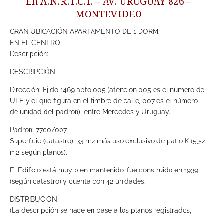
En A.N.R.T.C.I. – AV. URUGUAY 826 –
MONTEVIDEO
GRAN UBICACIÓN APARTAMENTO DE 1 DORM.
EN EL CENTRO
Descripción:
DESCRIPCIÓN
Dirección: Ejido 1469 apto 005 (atención 005 es el número de
UTE y el que figura en el timbre de calle, 007 es el número
de unidad del padrón), entre Mercedes y Uruguay.
Padrón: 7700/007
Superficie (catastro): 33 m2 más uso exclusivo de patio K (5,52
m2 según planos).
El Edificio está muy bien mantenido, fue construido en 1939
(según catastro) y cuenta con 42 unidades.
DISTRIBUCIÓN
(La descripción se hace en base a los planos registrados,