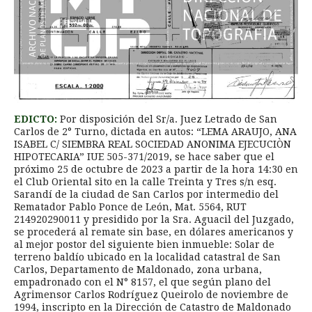
EDICTO:
Por disposición del Sr/a. Juez Letrado de San
Carlos de 2° Turno, dictada en autos: “LEMA ARAUJO, ANA
ISABEL C/ SIEMBRA REAL SOCIEDAD ANONIMA EJECUCIÒN
HIPOTECARIA” IUE 505-371/2019, se hace saber que el
próximo 25 de octubre de 2023 a partir de la hora 14:30 en
el Club Oriental sito en la calle Treinta y Tres s/n esq.
Sarandí de la ciudad de San Carlos por intermedio del
Rematador Pablo Ponce de León, Mat. 5564, RUT
214920290011 y presidido por la Sra. Aguacil del Juzgado,
se procederá al remate sin base, en dólares americanos y
al mejor postor del siguiente bien inmueble: Solar de
terreno baldío ubicado en la localidad catastral de San
Carlos, Departamento de Maldonado, zona urbana,
empadronado con el N° 8157, el que según plano del
Agrimensor Carlos Rodríguez Queirolo de noviembre de
1994, inscripto en la Dirección de Catastro de Maldonado