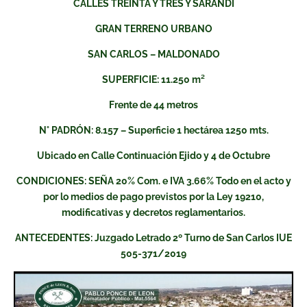
CALLES TREINTA Y TRES Y SARANDÍ
GRAN TERRENO URBANO
SAN CARLOS – MALDONADO
SUPERFICIE: 11.250 m²
Frente de 44 metros
N° PADRÓN: 8.157 – Superficie 1 hectárea 1250 mts.
Ubicado en Calle Continuación Ejido y 4 de Octubre
CONDICIONES: SEÑA 20% Com. e IVA 3.66% Todo en el acto y
por lo medios de pago previstos por la Ley 19210,
modificativas y decretos reglamentarios.
ANTECEDENTES: Juzgado Letrado 2º Turno de San Carlos IUE
505-371/2019