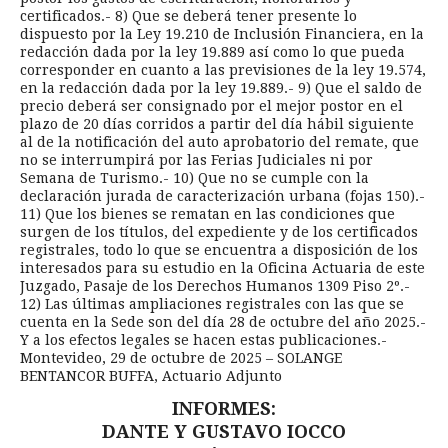
certificados.- 8) Que se deberá tener presente lo
dispuesto por la Ley 19.210 de Inclusión Financiera, en la
redacción dada por la ley 19.889 así como lo que pueda
corresponder en cuanto a las previsiones de la ley 19.574,
en la redacción dada por la ley 19.889.- 9) Que el saldo de
precio deberá ser consignado por el mejor postor en el
plazo de 20 días corridos a partir del día hábil siguiente
al de la notificación del auto aprobatorio del remate, que
no se interrumpirá por las Ferias Judiciales ni por
Semana de Turismo.- 10) Que no se cumple con la
declaración jurada de caracterización urbana (fojas 150).-
11) Que los bienes se rematan en las condiciones que
surgen de los títulos, del expediente y de los certificados
registrales, todo lo que se encuentra a disposición de los
interesados para su estudio en la Oficina Actuaria de este
Juzgado, Pasaje de los Derechos Humanos 1309 Piso 2º.-
12) Las últimas ampliaciones registrales con las que se
cuenta en la Sede son del día 28 de octubre del año 2025.-
Y a los efectos legales se hacen estas publicaciones.-
Montevideo, 29 de octubre de 2025 – SOLANGE
BENTANCOR BUFFA, Actuario Adjunto
INFORMES:
DANTE Y GUSTAVO IOCCO