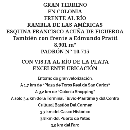
GRAN TERRENO
EN COLONIA
FRENTE AL RÍO
RAMBLA DE LAS AMÉRICAS
ESQUINA FRANCISCO ACUÑA DE FIGUEROA
También con frente a Edmundo Pratti
8.901 m²
PADRÓN Nº 10.715
CON VISTA AL RÍO DE LA PLATA
EXCELENTE UBICACIÓN
Entorno de gran valorización.
A 1,7 km de “Plaza de Toros Real de San Carlos”
A 3,2 km de “Colonia Shopping”
A solo 3,4 km de la Terminal Fluvio-Marítima y del Centro
Cultural Bastión Del Carmen
3,7 km del Casco Histórico
3,8 km del Puerto de Yates
3,9 km del Faro