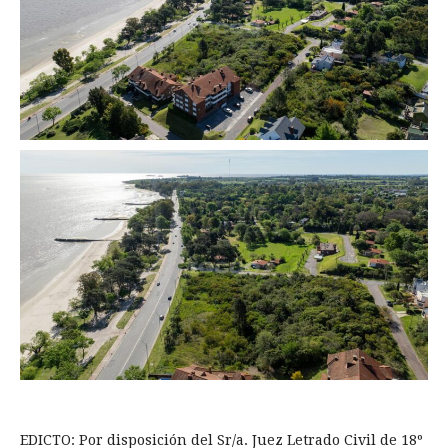
EDICTO: Por disposición del Sr/a. Juez Letrado Civil de 18º