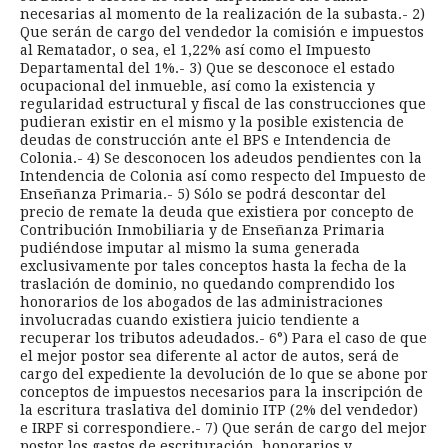
necesarias al momento de la realización de la subasta.- 2)
Que serán de cargo del vendedor la comisión e impuestos
al Rematador, o sea, el 1,22% así como el Impuesto
Departamental del 1%.- 3) Que se desconoce el estado
ocupacional del inmueble, así como la existencia y
regularidad estructural y fiscal de las construcciones que
pudieran existir en el mismo y la posible existencia de
deudas de construcción ante el BPS e Intendencia de
Colonia.- 4) Se desconocen los adeudos pendientes con la
Intendencia de Colonia así como respecto del Impuesto de
Enseñanza Primaria.- 5) Sólo se podrá descontar del
precio de remate la deuda que existiera por concepto de
Contribución Inmobiliaria y de Enseñanza Primaria
pudiéndose imputar al mismo la suma generada
exclusivamente por tales conceptos hasta la fecha de la
traslación de dominio, no quedando comprendido los
honorarios de los abogados de las administraciones
involucradas cuando existiera juicio tendiente a
recuperar los tributos adeudados.- 6°) Para el caso de que
el mejor postor sea diferente al actor de autos, será de
cargo del expediente la devolución de lo que se abone por
conceptos de impuestos necesarios para la inscripción de
la escritura traslativa del dominio ITP (2% del vendedor)
e IRPF si correspondiere.- 7) Que serán de cargo del mejor
postor los gastos de escrituración, honorarios y