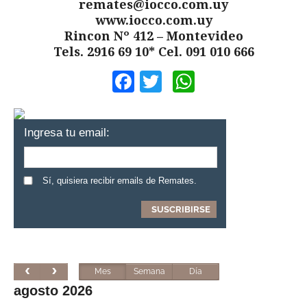
remates@iocco.com.uy
www.iocco.com.uy
Rincon Nº 412 – Montevideo
Tels. 2916 69 10* Cel. 091 010 666
Facebook
Twitter
WhatsApp
Ingresa tu email:
Sí, quisiera recibir emails de Remates.
Mes
Semana
Día
agosto 2026