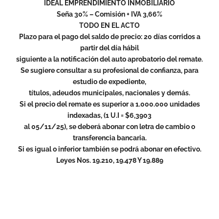
IDEAL EMPRENDIMIENTO INMOBILIARIO
Seña 30% – Comisión + IVA 3,66%
TODO EN EL ACTO
Plazo para el pago del saldo de precio: 20 días corridos a
partir del día hábil
siguiente a la notificación del auto aprobatorio del remate.
Se sugiere consultar a su profesional de confianza, para
estudio de expediente,
títulos, adeudos municipales, nacionales y demás.
Si el precio del remate es superior a 1.000.000 unidades
indexadas, (1 U.I = $6,3903
al 05/11/25), se deberá abonar con letra de cambio o
transferencia bancaria.
Si es igual o inferior también se podrá abonar en efectivo.
Leyes Nos. 19.210, 19.478 Y 19.889