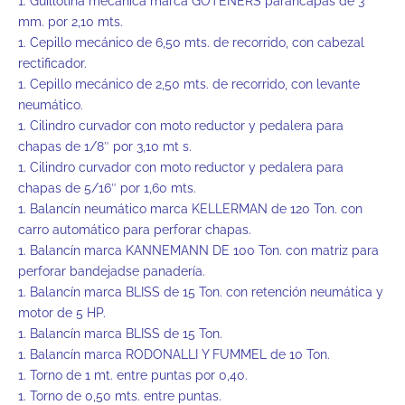
1. Guillotina mecánica marca GOTENERS parahcapas de 3
mm. por 2,10 mts.
1. Cepillo mecánico de 6,50 mts. de recorrido, con cabezal
rectificador.
1. Cepillo mecánico de 2,50 mts. de recorrido, con levante
neumático.
1. Cilindro curvador con moto reductor y pedalera para
chapas de 1/8″ por 3,10 mt s.
1. Cilindro curvador con moto reductor y pedalera para
chapas de 5/16″ por 1,60 mts.
1. Balancín neumático marca KELLERMAN de 120 Ton. con
carro automático para perforar chapas.
1. Balancín marca KANNEMANN DE 100 Ton. con matriz para
perforar bandejadse panadería.
1. Balancín marca BLISS de 15 Ton. con retención neumática y
motor de 5 HP.
1. Balancín marca BLISS de 15 Ton.
1. Balancín marca RODONALLI Y FUMMEL de 10 Ton.
1. Torno de 1 mt. entre puntas por 0,40.
1. Torno de 0,50 mts. entre puntas.