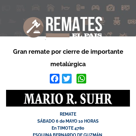
Gran remate por cierre de importante
metalúrgica
Facebook
Twitter
WhatsApp
REMATE
SÁBADO 6 de MAYO 10 HORAS
En TIMOTE 4780
ESQUINA BERNARDO DE GUZMÁN