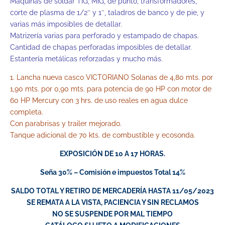
Máquinas de soldar TIG, MIG, de punto, transformadores,
corte de plasma de 1/2″ y 1″, taladros de banco y de pie, y
varias más imposibles de detallar.
Matrizería varias para perforado y estampado de chapas.
Cantidad de chapas perforadas imposibles de detallar.
Estantería metálicas reforzadas y mucho más.
1. Lancha nueva casco VICTORIANO Solanas de 4,80 mts. por
1,90 mts. por 0,90 mts. para potencia de 90 HP con motor de
60 HP Mercury con 3 hrs. de uso reales en agua dulce
completa.
Con parabrisas y trailer mejorado.
Tanque adicional de 70 kts. de combustible y ecosonda.
EXPOSICIÓN DE 10 A 17 HORAS.
Seña 30% – Comisión e impuestos Total 14%
SALDO TOTAL Y RETIRO DE MERCADERÍA HASTA 11/05/2023
SE REMATA A LA VISTA, PACIENCIA Y SIN RECLAMOS
NO SE SUSPENDE POR MAL TIEMPO