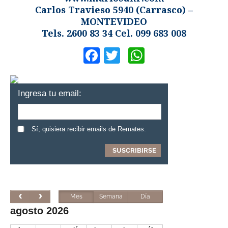
Carlos Travieso 5940 (Carrasco) –
MONTEVIDEO
Tels. 2600 83 34 Cel. 099 683 008
Facebook
Twitter
WhatsApp
Ingresa tu email:
Sí, quisiera recibir emails de Remates.
Mes
Semana
Día
agosto 2026