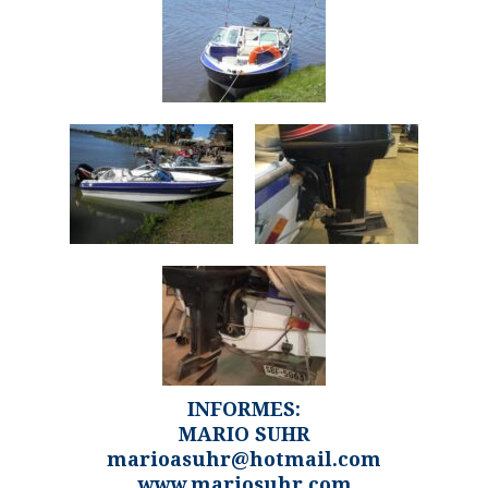
INFORMES:
MARIO SUHR
marioasuhr@hotmail.com
www.mariosuhr.com