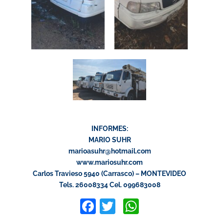
INFORMES:
MARIO SUHR
marioasuhr@hotmail.com
www.mariosuhr.com
Carlos Travieso 5940 (Carrasco) – MONTEVIDEO
Tels. 26008334 Cel. 099683008
Facebook
Twitter
WhatsApp