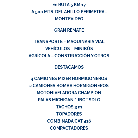
En RUTA 5 KM 17
A 500 MTS. DEL ANILLO PERIMETRAL
MONTEVIDEO
GRAN REMATE
TRANSPORTE – MAQUINARIA VIAL
VEHÍCULOS – MINIBÚS
AGRÍCOLA – CONSTRUCCIÓN Y OTROS
DESTACAMOS
4 CAMIONES MIXER HORMIGONEROS
2 CAMIONES BOMBA HORMIGONEROS
MOTONIVELADORA CHAMPION
PALAS MICHIGAN * JBC * SDLG
TACHOS 3 m
TOPADORES
COMBINADA CAT 416
COMPACTADORES