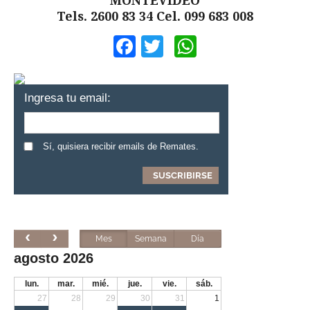
MONTEVIDEO
Tels. 2600 83 34 Cel. 099 683 008
Facebook
Twitter
WhatsApp
Ingresa tu email:
Sí, quisiera recibir emails de Remates.
Mes
Semana
Día
agosto 2026
lun.
mar.
mié.
jue.
vie.
sáb.
27
28
29
30
31
1