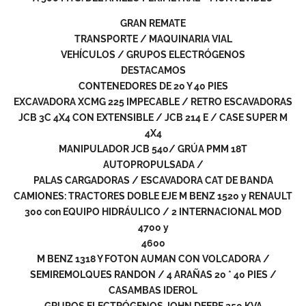
GRAN REMATE
TRANSPORTE / MAQUINARIA VIAL
VEHÍCULOS / GRUPOS ELECTRÓGENOS
DESTACAMOS
CONTENEDORES DE 20 Y 40 PIES
EXCAVADORA XCMG 225 IMPECABLE / RETRO ESCAVADORAS
JCB 3C 4X4 CON EXTENSIBLE / JCB 214 E / CASE SUPER M
4X4
MANIPULADOR JCB 540/ GRÚA PMM 18T
AUTOPROPULSADA /
PALAS CARGADORAS / ESCAVADORA CAT DE BANDA
CAMIONES: TRACTORES DOBLE EJE M BENZ 1520 y RENAULT
300 con EQUIPO HIDRÁULICO / 2 INTERNACIONAL MOD
4700 y
4600
M BENZ 1318 Y FOTON AUMAN CON VOLCADORA /
SEMIREMOLQUES RANDON / 4 ARAÑAS 20 * 40 PIES /
CASAMBAS IDEROL