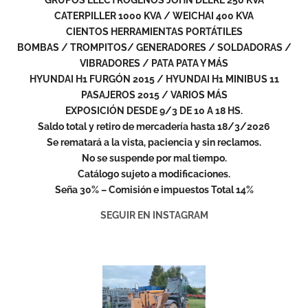
GRUPOS ELECTRÓGENOS JOHN DEERE 250 KVA
CATERPILLER 1000 KVA / WEICHAI 400 KVA
CIENTOS HERRAMIENTAS PORTÁTILES
BOMBAS / TROMPITOS/ GENERADORES / SOLDADORAS /
VIBRADORES / PATA PATA Y MÁS
HYUNDAI H1 FURGÓN 2015 / HYUNDAI H1 MINIBUS 11
PASAJEROS 2015 / VARIOS MÁS
EXPOSICIÓN DESDE 9/3 DE 10 A 18 HS.
Saldo total y retiro de mercadería hasta 18/3/2026
Se rematará a la vista, paciencia y sin reclamos.
No se suspende por mal tiempo.
Catálogo sujeto a modificaciones.
Seña 30% – Comisión e impuestos Total 14%
SEGUIR EN
INSTAGRAM