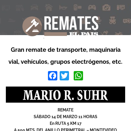
Gran remate de transporte, maquinaria
vial, vehículos, grupos electrógenos, etc.
Facebook
Twitter
WhatsApp
REMATE
SÁBADO 14 DE MARZO 11 HORAS
En RUTA 5 KM 17
A 500 MTS. DEL ANILLO PERIMETRAL – MONTEVIDEO