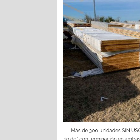
Más de 300 unidades SIN USO,
rígido” con terminación en ambas