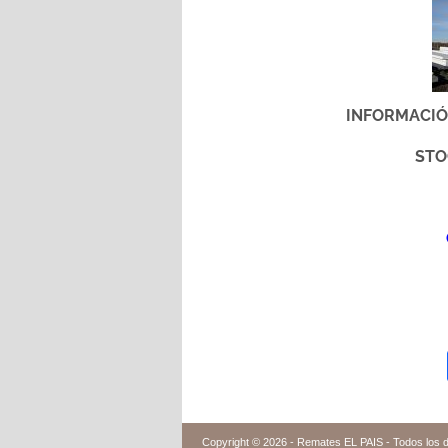
INFORMACIÓ
STO
Copyright © 2026 -
Remates EL PAIS - Todos los 