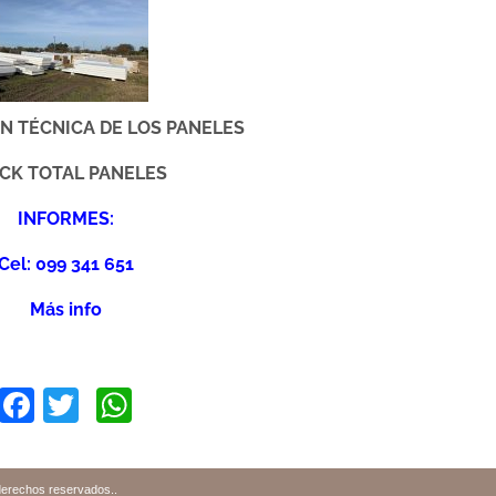
N TÉCNICA DE LOS PANELES
CK TOTAL PANELES
INFORMES:
Cel: 099 341 651
Más info
Facebook
Twitter
WhatsApp
derechos reservados.
.