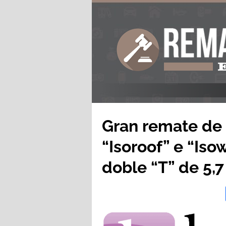
Gran remate de 
“Isoroof” e “Isow
doble “T” de 5,