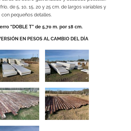
ío, de 5, 10, 15, 20 y 25 cm. de largos variables y
 con pequeños detalles.
ierro “DOBLE T” de 5,70 m. por 18 cm.
ERSIÓN EN PESOS AL CAMBIO DEL DÍA