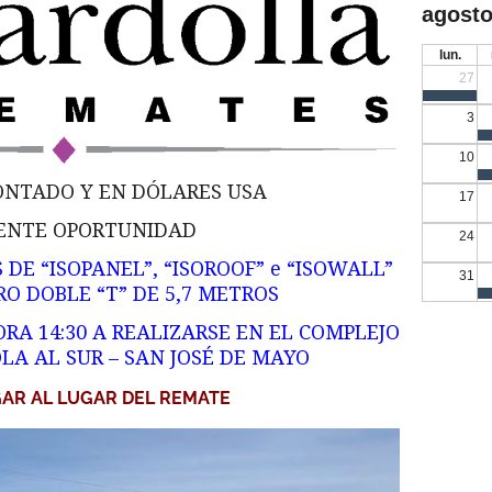
agosto
lun.
27
3
10
ONTADO Y EN DÓLARES USA
17
ENTE OPORTUNIDAD
24
DE “ISOPANEL”, “ISOROOF” e “ISOWALL”
31
RO DOBLE “T” DE 5,7 METROS
RA 14:30 A REALIZARSE EN EL COMPLEJO
LA AL SUR – SAN JOSÉ DE MAYO
AR AL LUGAR DEL REMATE