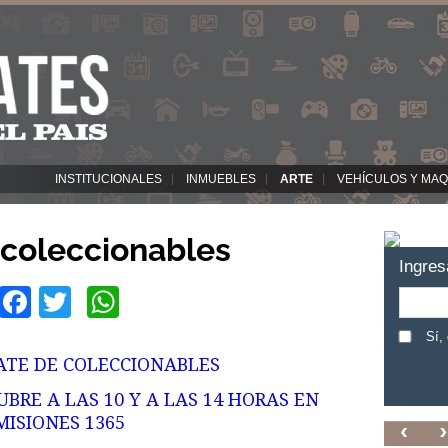
INSTITUCIONALES
INMUEBLES
ARTE
VEHÍCULOS Y MAQ
 coleccionables
Ingres
Facebook
Twitter
WhatsApp
Sí,
TE DE COLECCIONABLES
BRE A LAS 10 Y A LAS 14 HORAS EN
MISIONES 1365