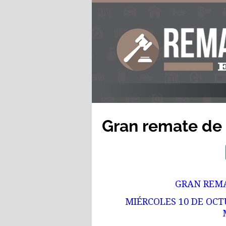
Gran remate de
GRAN REMA
MIÉRCOLES 10 DE OCTU