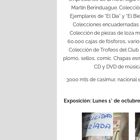
Martín Berinduague. Colecció
Ejemplares de “El Día” y “El B
Colecciones encuadernadas de
Colección de piezas de loza m
60.000 cajas de fósforos, vario
Colección de Trofeos del Club
plomo, sellos, comic. Chapas esma
CD y DVD de música
3000 mts de casimur, nacional e i
Exposición: Lunes 1° de octubre