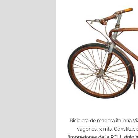
Bicicleta de madera italiana 
vagones, 3 mts. Constituci
(Impresiones de la ROU, siglo 