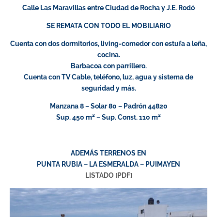
Calle Las Maravillas entre Ciudad de Rocha y J.E. Rodó
SE REMATA CON TODO EL MOBILIARIO
Cuenta con dos dormitorios, living-comedor con estufa a leña,
cocina.
Barbacoa con parrillero.
Cuenta con TV Cable, teléfono, luz, agua y sistema de
seguridad y más.
Manzana 8 – Solar 80 – Padrón 44820
Sup. 450 m² – Sup. Const. 110 m²
ADEMÁS TERRENOS EN
PUNTA RUBIA – LA ESMERALDA – PUIMAYEN
LISTADO [PDF]