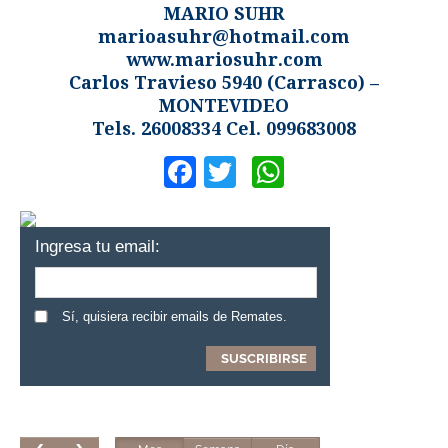
MARIO SUHR
marioasuhr@hotmail.com
www.mariosuhr.com
Carlos Travieso 5940 (Carrasco) –
MONTEVIDEO
Tels. 26008334 Cel. 099683008
Facebook
Twitter
WhatsApp
Ingresa tu email:
Sí, quisiera recibir emails de Remates.