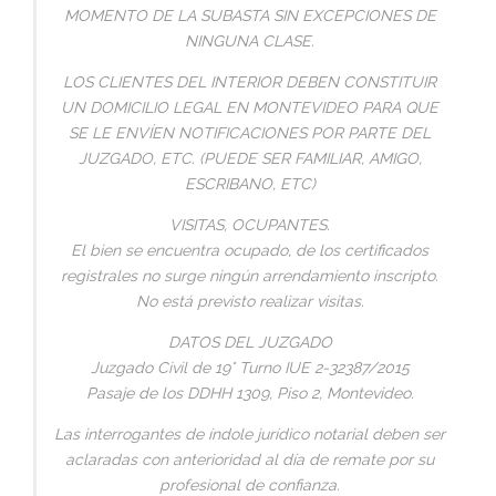
MOMENTO DE LA SUBASTA SIN EXCEPCIONES DE
NINGUNA CLASE.
LOS CLIENTES DEL INTERIOR DEBEN CONSTITUIR
UN DOMICILIO LEGAL EN MONTEVIDEO PARA QUE
SE LE ENVÍEN NOTIFICACIONES POR PARTE DEL
JUZGADO, ETC. (PUEDE SER FAMILIAR, AMIGO,
ESCRIBANO, ETC)
VISITAS, OCUPANTES.
El bien se encuentra ocupado, de los certificados
registrales no surge ningún arrendamiento inscripto.
No está previsto realizar visitas.
DATOS DEL JUZGADO
Juzgado Civil de 19° Turno IUE 2-32387/2015
Pasaje de los DDHH 1309, Piso 2, Montevideo.
Las interrogantes de índole jurídico notarial deben ser
aclaradas con anterioridad al día de remate por su
profesional de confianza.