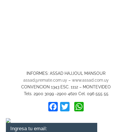
INFORMES: ASSAD HAJJOUL MANSOUR
assad@remate.com.uy
–
www.assad.com.uy
CONVENCION 1343 ESC. 1112 – MONTEVIDEO
Tels. 2900 3099 -2900 4620 Cel. 096 555 55
Facebook
Twitter
WhatsApp
Ingresa tu email: