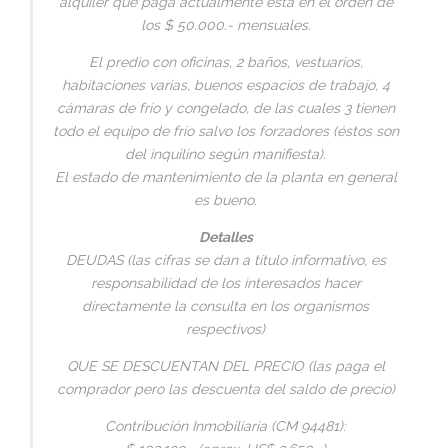
alquiler que paga actualmente está en el orden de
los $ 50.000.- mensuales.
El predio con oficinas, 2 baños, vestuarios,
habitaciones varias, buenos espacios de trabajo, 4
cámaras de frío y congelado, de las cuales 3 tienen
todo el equipo de frío salvo los forzadores (éstos son
del inquilino según manifiesta).
El estado de mantenimiento de la planta en general
es bueno.
Detalles
DEUDAS (las cifras se dan a título informativo, es
responsabilidad de los interesados hacer
directamente la consulta en los organismos
respectivos)
QUE SE DESCUENTAN DEL PRECIO (las paga el
comprador pero las descuenta del saldo de precio)
Contribución Inmobiliaria (CM 94481):