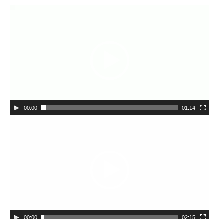
Reproductor
de
vídeo
00:00
01:14
Reproductor
de
vídeo
00:00
02:15