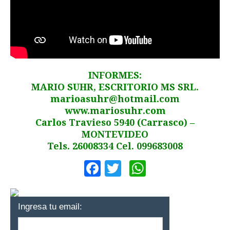
INFORMES:
MARIO SUHR, ESCRITORIO MS SRL.
marioasuhr@hotmail.com
www.mariosuhr.com
Carlos Travieso 5940 (Carrasco) –
MONTEVIDEO
Tels. 26008334 Cel. 099683008
Facebook
Twitter
WhatsApp
Ingresa tu email: