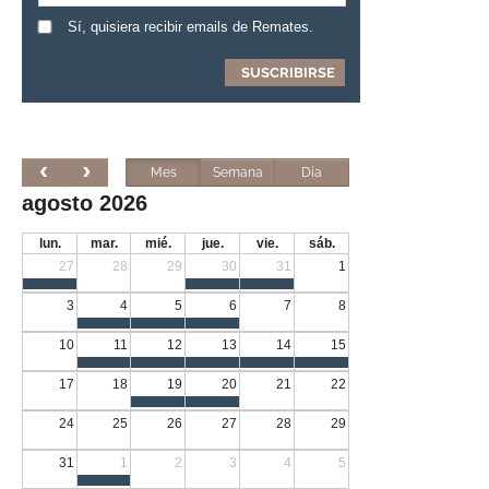
Sí, quisiera recibir emails de Remates.
Mes
Semana
Día
agosto 2026
lun.
mar.
mié.
jue.
vie.
sáb.
27
28
29
30
31
1
3
4
5
6
7
8
10
11
12
13
14
15
17
18
19
20
21
22
24
25
26
27
28
29
31
1
2
3
4
5