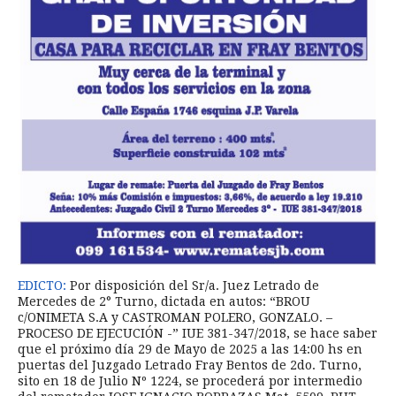
EDICTO:
Por disposición del Sr/a. Juez Letrado de
Mercedes de 2° Turno, dictada en autos: “BROU
c/ONIMETA S.A y CASTROMAN POLERO, GONZALO. –
PROCESO DE EJECUCIÓN -” IUE 381-347/2018, se hace saber
que el próximo día 29 de Mayo de 2025 a las 14:00 hs en
puertas del Juzgado Letrado Fray Bentos de 2do. Turno,
sito en 18 de Julio Nº 1224, se procederá por intermedio