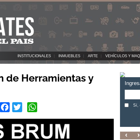
INSTITUCIONALES
INMUEBLES
ARTE
VEHÍCULOS Y MAQ
n de Herramientas y
Ingres
Facebook
Twitter
WhatsApp
Sí,