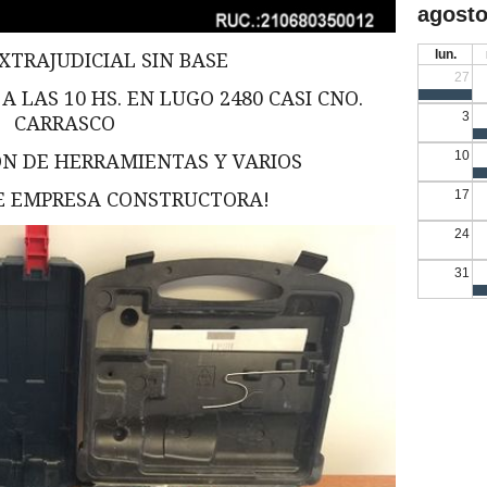
agosto
lun.
XTRAJUDICIAL SIN BASE
27
A LAS 10 HS. EN LUGO 2480 CASI CNO.
3
CARRASCO
10
ÓN DE HERRAMIENTAS Y VARIOS
17
DE EMPRESA CONSTRUCTORA!
24
31