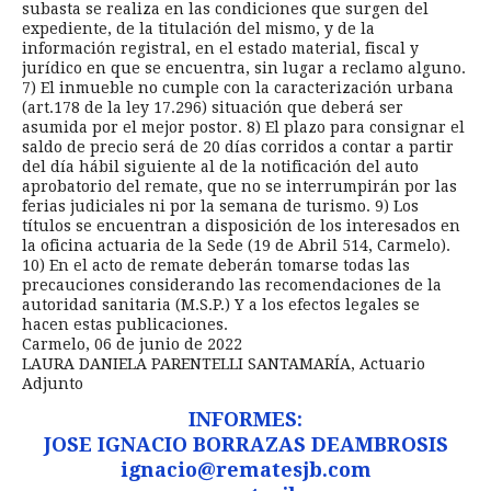
subasta se realiza en las condiciones que surgen del
expediente, de la titulación del mismo, y de la
información registral, en el estado material, fiscal y
jurídico en que se encuentra, sin lugar a reclamo alguno.
7) El inmueble no cumple con la caracterización urbana
(art.178 de la ley 17.296) situación que deberá ser
asumida por el mejor postor. 8) El plazo para consignar el
saldo de precio será de 20 días corridos a contar a partir
del día hábil siguiente al de la notificación del auto
aprobatorio del remate, que no se interrumpirán por las
ferias judiciales ni por la semana de turismo. 9) Los
títulos se encuentran a disposición de los interesados en
la oficina actuaria de la Sede (19 de Abril 514, Carmelo).
10) En el acto de remate deberán tomarse todas las
precauciones considerando las recomendaciones de la
autoridad sanitaria (M.S.P.) Y a los efectos legales se
hacen estas publicaciones.
Carmelo, 06 de junio de 2022
LAURA DANIELA PARENTELLI SANTAMARÍA, Actuario
Adjunto
INFORMES:
JOSE IGNACIO BORRAZAS DEAMBROSIS
ignacio@rematesjb.com