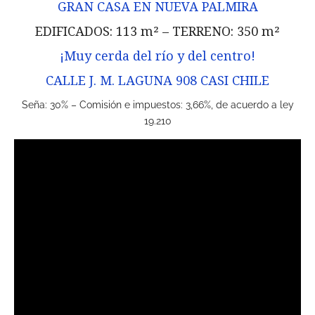
GRAN CASA EN NUEVA PALMIRA
EDIFICADOS: 113 m² – TERRENO: 350 m²
¡Muy cerda del río y del centro!
CALLE J. M. LAGUNA 908 CASI CHILE
Seña: 30% – Comisión e impuestos: 3,66%, de acuerdo a ley
19.210