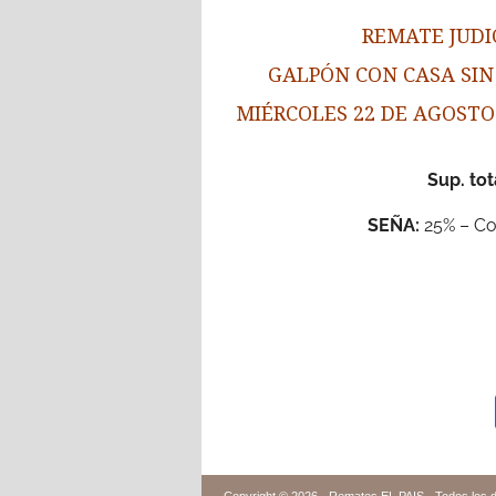
REMATE JUDI
GALPÓN CON CASA SIN
MIÉRCOLES 22 DE AGOSTO
Sup. tot
SEÑA:
25% – Co
Copyright © 2026 -
Remates EL PAIS - Todos los 