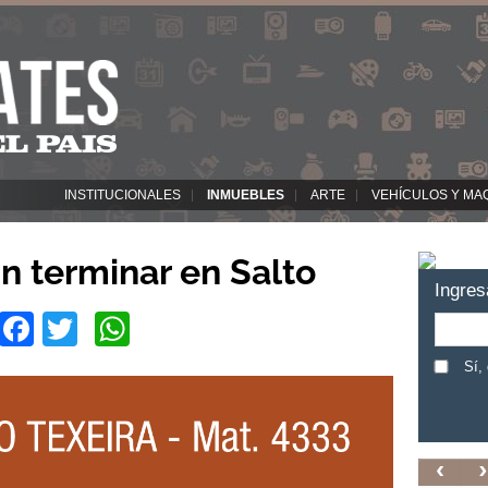
INSTITUCIONALES
INMUEBLES
ARTE
VEHÍCULOS Y MA
n terminar en Salto
Ingres
Facebook
Twitter
WhatsApp
Sí,