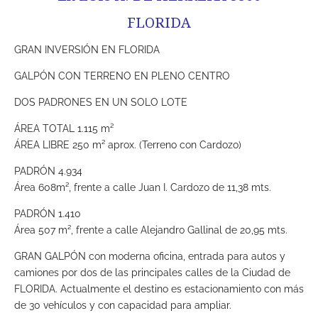
FLORIDA
GRAN INVERSIÓN EN FLORIDA
GALPÓN CON TERRENO EN PLENO CENTRO
DOS PADRONES EN UN SOLO LOTE
ÁREA TOTAL 1.115 m²
ÁREA LIBRE 250 m² aprox. (Terreno con Cardozo)
PADRÓN 4.934
Área 608m², frente a calle Juan I. Cardozo de 11,38 mts.
PADRÓN 1.410
Área 507 m², frente a calle Alejandro Gallinal de 20,95 mts.
GRAN GALPÓN con moderna oficina, entrada para autos y
camiones por dos de las principales calles de la Ciudad de
FLORIDA. Actualmente el destino es estacionamiento con más
de 30 vehículos y con capacidad para ampliar.