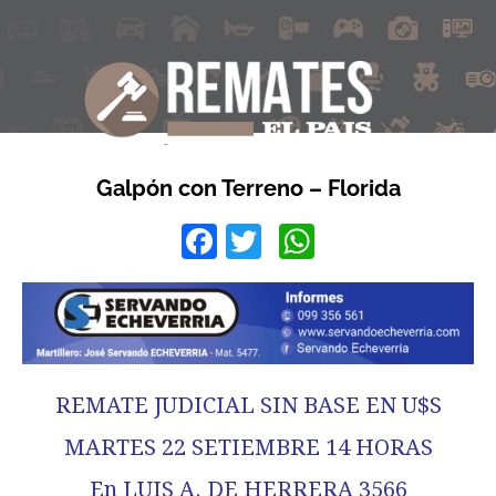
Galpón con Terreno – Florida
Facebook
Twitter
WhatsApp
REMATE JUDICIAL SIN BASE EN U$S
MARTES 22 SETIEMBRE 14 HORAS
En LUIS A. DE HERRERA 3566