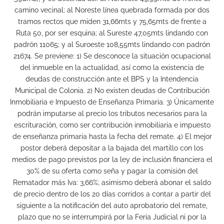
camino vecinal; al Noreste línea quebrada formada por dos
tramos rectos que miden 31,66mts y 75,65mts de frente a
Ruta 50, por ser esquina; al Sureste 47,05mts lindando con
padrón 11065; y al Suroeste 108,55mts lindando con padrón
21674. Se previene: 1) Se desconoce la situación ocupacional
del inmueble en la actualidad, así como la existencia de
deudas de construcción ante el BPS y la Intendencia
Municipal de Colonia. 2) No existen deudas de Contribución
Inmobiliaria e Impuesto de Enseñanza Primaria. 3) Únicamente
podrán imputarse al precio los tributos necesarios para la
escrituración, como ser contribución inmobiliaria e impuesto
de enseñanza primaria hasta la fecha del remate. 4) El mejor
postor deberá depositar a la bajada del martillo con los
medios de pago previstos por la ley de inclusión financiera el
30% de su oferta como seña y pagar la comisión del
Rematador más Iva: 3,66%; asimismo deberá abonar el saldo
de precio dentro de los 20 días corridos a contar a partir del
siguiente a la notificación del auto aprobatorio del remate,
plazo que no se interrumpirá por la Feria Judicial ni por la