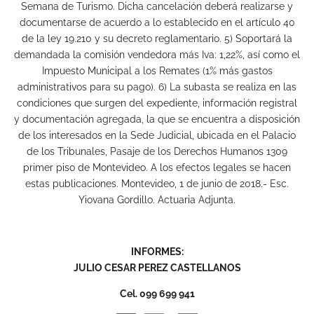
Semana de Turismo. Dicha cancelación deberá realizarse y
documentarse de acuerdo a lo establecido en el artículo 40
de la ley 19.210 y su decreto reglamentario. 5) Soportará la
demandada la comisión vendedora más Iva: 1,22%, así como el
Impuesto Municipal a los Remates (1% más gastos
administrativos para su pago). 6) La subasta se realiza en las
condiciones que surgen del expediente, información registral
y documentación agregada, la que se encuentra a disposición
de los interesados en la Sede Judicial, ubicada en el Palacio
de los Tribunales, Pasaje de los Derechos Humanos 1309
primer piso de Montevideo. A los efectos legales se hacen
estas publicaciones. Montevideo, 1 de junio de 2018.- Esc.
Yiovana Gordillo. Actuaria Adjunta.
INFORMES:
JULIO CESAR PEREZ CASTELLANOS
Cel. 099 699 941