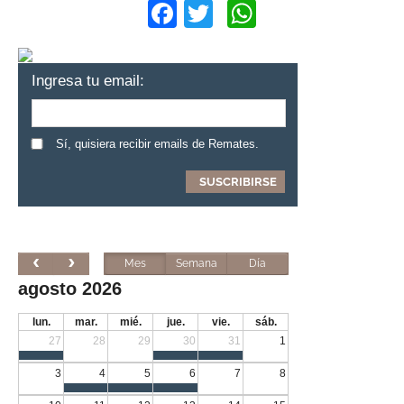
Facebook
Twitter
WhatsApp
Ingresa tu email:
Sí, quisiera recibir emails de Remates.
Mes
Semana
Día
agosto 2026
lun.
mar.
mié.
jue.
vie.
sáb.
27
28
29
30
31
1
3
4
5
6
7
8