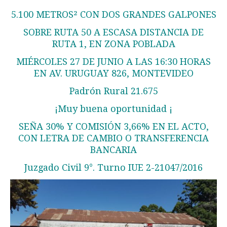
5.100 METROS² CON DOS GRANDES GALPONES
SOBRE RUTA 50 A ESCASA DISTANCIA DE
RUTA 1, EN ZONA POBLADA
MIÉRCOLES 27 DE JUNIO A LAS 16:30 HORAS
EN AV. URUGUAY 826, MONTEVIDEO
Padrón Rural 21.675
¡Muy buena oportunidad ¡
SEÑA 30% Y COMISIÓN 3,66% EN EL ACTO,
CON LETRA DE CAMBIO O TRANSFERENCIA
BANCARIA
Juzgado Civil 9°. Turno IUE 2-21047/2016