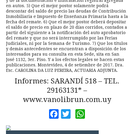
y de la documentación e información registral agregada
en autos. 5) Que el mejor postor solamente podrá
descontar del saldo de precio las deudas de Contribución
Inmobiliaria e Impuesto de Enseñanza Primaria hasta a la
fecha del remate. 6) Que el mejor postor deberá depositar
el saldo de precio en plazo de 20 días corridos, contados a
partir del siguiente a la notificación del auto aprobatorio
del remate y que no será interrumpido por las Ferias
Judiciales, ni por la Semana de Turismo. 7) Que los títulos
y demás antecedentes se encuentran a disposición de los
interesados para su consulta en esta Sede, sita en San
José 1132, 3er. Piso. Y a los efectos legales se hacen estas
publicaciones. Montevideo, 4 de setiembre de 2017. Dra.
Esc. CAROLINA DA LUZ PEREIRA, ACTUARIA ADJUNTA.
Informes: SARANDÍ 518 – TEL.
29163131* –
www.vanolibrun.com.uy
Facebook
Twitter
WhatsApp