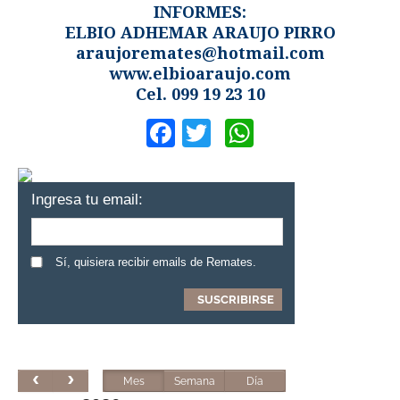
INFORMES:
ELBIO ADHEMAR ARAUJO PIRRO
araujoremates@hotmail.com
www.elbioaraujo.com
Cel. 099 19 23 10
Facebook
Twitter
WhatsApp
Ingresa tu email:
Sí, quisiera recibir emails de Remates.
Mes
Semana
Día