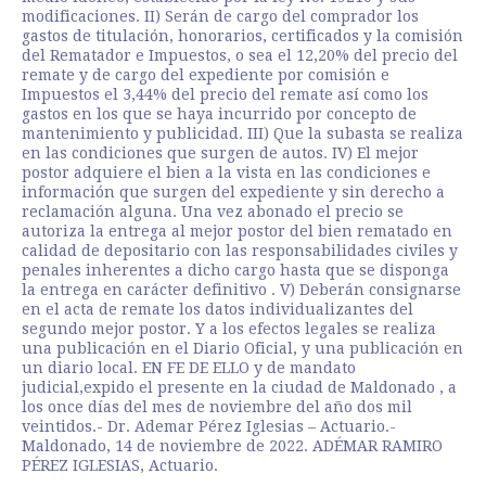
modificaciones. II) Serán de cargo del comprador los
gastos de titulación, honorarios, certificados y la comisión
del Rematador e Impuestos, o sea el 12,20% del precio del
remate y de cargo del expediente por comisión e
Impuestos el 3,44% del precio del remate así como los
gastos en los que se haya incurrido por concepto de
mantenimiento y publicidad. III) Que la subasta se realiza
en las condiciones que surgen de autos. IV) El mejor
postor adquiere el bien a la vista en las condiciones e
información que surgen del expediente y sin derecho a
reclamación alguna. Una vez abonado el precio se
autoriza la entrega al mejor postor del bien rematado en
calidad de depositario con las responsabilidades civiles y
penales inherentes a dicho cargo hasta que se disponga
la entrega en carácter definitivo . V) Deberán consignarse
en el acta de remate los datos individualizantes del
segundo mejor postor. Y a los efectos legales se realiza
una publicación en el Diario Oficial, y una publicación en
un diario local. EN FE DE ELLO y de mandato
judicial,expido el presente en la ciudad de Maldonado , a
los once días del mes de noviembre del año dos mil
veintidos.- Dr. Ademar Pérez Iglesias – Actuario.-
Maldonado, 14 de noviembre de 2022. ADÉMAR RAMIRO
PÉREZ IGLESIAS, Actuario.