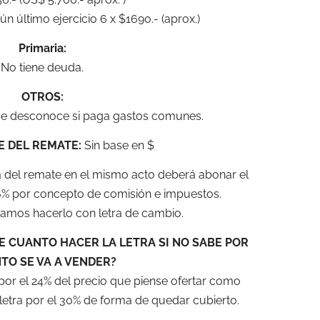
 último ejercicio 6 x $1690.- (aprox.)
Primaria:
No tiene deuda.
OTROS:
e desconoce si paga gastos comunes.
E DEL REMATE:
Sin base en $
a del remate en el mismo acto deberá abonar el
66% por concepto de comisión e impuestos.
mos hacerlo con letra de cambio.
E CUANTO HACER LA LETRA SI NO SABE POR
TO SE VA A VENDER?
por el 24% del precio que piense ofertar como
etra por el 30% de forma de quedar cubierto.