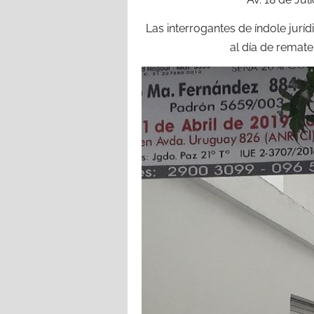
Las interrogantes de índole jurí
al día de remate