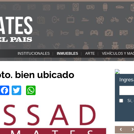
INSTITUCIONALES
INMUEBLES
ARTE
VEHÍCULOS Y MA
pto. bien ubicado
Ingres
Facebook
Twitter
WhatsApp
Sí,