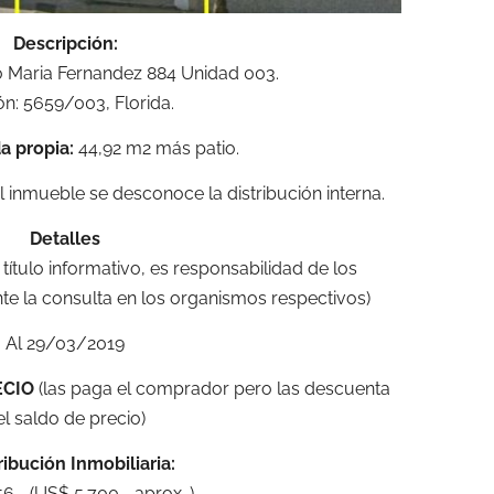
Descripción:
 Maria Fernandez 884 Unidad 003.
n: 5659/003, Florida.
a propia:
44,92 m2 más patio.
 inmueble se desconoce la distribución interna.
Detalles
a título informativo, es responsabilidad de los
te la consulta en los organismos respectivos)
Al 29/03/2019
ECIO
(las paga el comprador pero las descuenta
el saldo de precio)
ibución Inmobiliaria:
6.- (US$ 5.700.- aprox. )