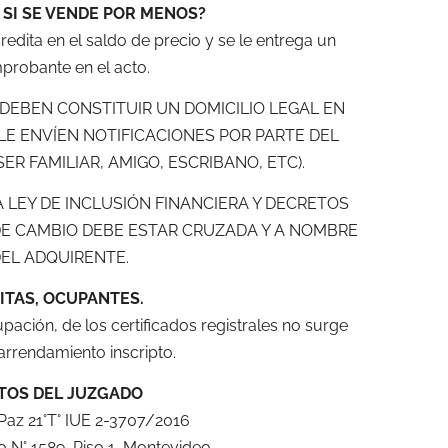
 SI SE VENDE POR MENOS?
redita en el saldo de precio y se le entrega un
robante en el acto.
 DEBEN CONSTITUIR UN DOMICILIO LEGAL EN
E ENVÍEN NOTIFICACIONES POR PARTE DEL
ER FAMILIAR, AMIGO, ESCRIBANO, ETC).
LEY DE INCLUSIÓN FINANCIERA Y DECRETOS
DE CAMBIO DEBE ESTAR CRUZADA Y A NOMBRE
EL ADQUIRENTE.
SITAS, OCUPANTES.
ación, de los certificados registrales no surge
arrendamiento inscripto.
TOS DEL JUZGADO
az 21°T° IUE 2-3707/2016
io N° 1589, Piso 1, Montevideo.