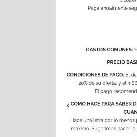
Paga anualmente según
GASTOS COMUNES:
S
PRECIO BAS
CONDICIONES DE PAGO:
El dí
20% de su oferta, y el 3,
El pago recomenda
¿ COMO HACE PARA SABER D
CUAN
Hace una letra por lo menos 
máximo. Sugerimos hacer la l