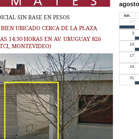
agosto
lun.
ICIAL SIN BASE EN PESOS
27
 BIEN UBICADO CERCA DE LA PLAZA
3
LAS 14:30 HORAS EN AV. URUGUAY 826
10
TCI, MONTEVIDEO)
17
24
31