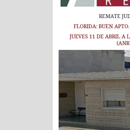
REMATE JUD
FLORIDA: BUEN APTO.
JUEVES 11 DE ABRIL A 
(ANR