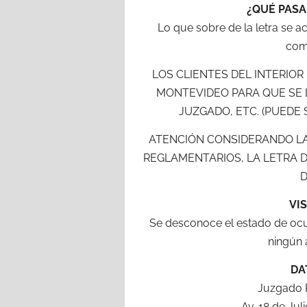
¿QUÉ PASA
Lo que sobre de la letra se ac
comp
LOS CLIENTES DEL INTERIOR
MONTEVIDEO PARA QUE SE L
JUZGADO, ETC. (PUEDE S
ATENCIÓN CONSIDERANDO LA 
REGLAMENTARIOS, LA LETRA 
D
VI
Se desconoce el estado de ocup
ningún 
DA
Juzgado P
Av. 18 de Jul