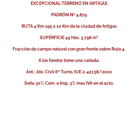
EXCEPCIONAL TERRENO EN ARTIGAS
PADRÓN Nº 4.879
RUTA 4 Km 195 a 10 Km de la ciudad de Artigas
SUPERFICIE 45 Hás. 3.798 m²
Fracción de campo natural con gran frente sobre Ruta 4.
A los fondos tiene una cañada.
Ant.: Jdo. Civil 6º Turno, IUE 2-42138/2020
Seña 30% Com. e Imp. 3% más IVA en el acto.