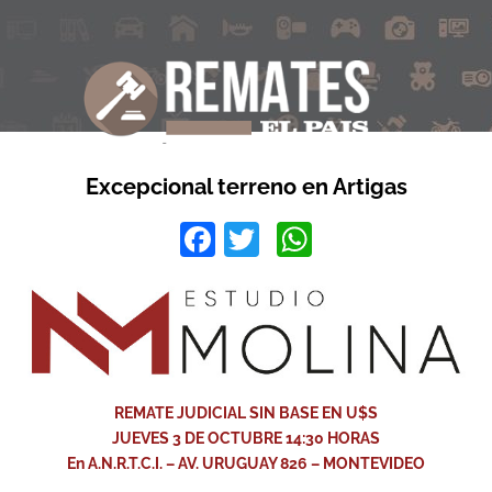
Excepcional terreno en Artigas
Facebook
Twitter
WhatsApp
REMATE JUDICIAL SIN BASE EN U$S
JUEVES 3 DE OCTUBRE 14:30 HORAS
En A.N.R.T.C.I. – AV. URUGUAY 826 – MONTEVIDEO