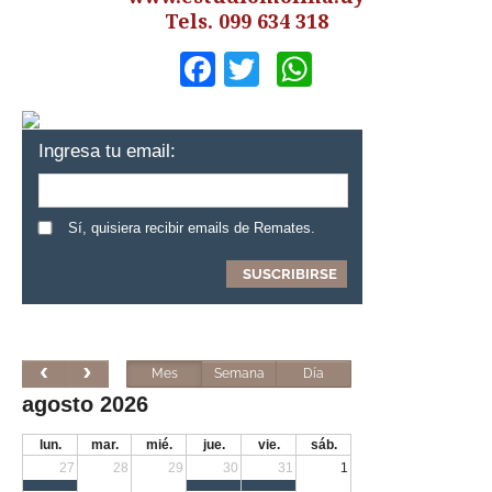
Tels. 099 634 318
Facebook
Twitter
WhatsApp
Ingresa tu email:
Sí, quisiera recibir emails de Remates.
Mes
Semana
Día
agosto 2026
lun.
mar.
mié.
jue.
vie.
sáb.
27
28
29
30
31
1