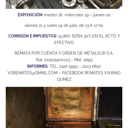
EXPOSICIÓN:
martes 18 -miércoles 19 – jueves 20
viernes 21 y lunes 24 de julio, de 13 A 17 hs.
COMISIÓN E IMPUESTOS:
15,86% SEÑA 30% EN EL ACTO Y
EFECTIVO
REMATA POR CUENTA Y ORDEN DE METALSUR S.A.
Rut. 212223400013 – Mat. 4693
INFORMES
: TEL: 2320 9993 – 2203 6820
VGREMATES@GMAIL.COM
– FACEBOOK REMATES VIVIANO
GOMEZ