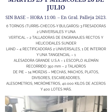
JULIO
SIN BASE – HORA 11:00. – En Gral. Palleja 2623.
6 TORNOS (TURRIS-CHECOS-Y BULGAROS) 3 FRESADORAS
2 UNIVERSALES Y UNA
VERTICAL – 2 TALLADORAS DE ENGRANAJES RECTOS Y
HELICOIDALES SUNDER
LAND – 4 RECTIFICADORAS 2 UNIVERSALES, 1 DE INTERIOR
Y UNA TANGENCIAL – 1
ALESADORA GRANDE U.S.A – 1 ESCOPLO ALEMÁN
RECORRIDO 350 mm – 2 TALADROS
DE PIE – 14 MORZAS – MECHAS, MACHOS, PLATOS,
DIVISORES, ESCAREADORES,
ALESOMETROS, MICRÓMETROS, 40.000 KILOS DE ACEROS
Y 400 LOTES MÁS.