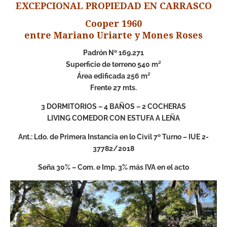
EXCEPCIONAL PROPIEDAD EN CARRASCO
Cooper 1960
entre Mariano Uriarte y Mones Roses
Padrón Nº 169.271
Superficie de terreno 540 m²
Área edificada 256 m²
Frente 27 mts.
3 DORMITORIOS – 4 BAÑOS – 2 COCHERAS
LIVING COMEDOR CON ESTUFA A LEÑA
Ant.: Ldo. de Primera Instancia en lo Civil 7º Turno – IUE 2-
37782/2018
Seña 30% – Com. e Imp. 3% más IVA en el acto