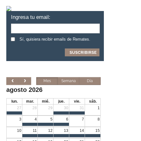
Ingresa tu email:
Sí, quisiera recibir emails de Remates.
Mes
Semana
Día
agosto 2026
lun.
mar.
mié.
jue.
vie.
sáb.
27
28
29
30
31
1
3
4
5
6
7
8
10
11
12
13
14
15