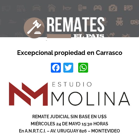
Excepcional propiedad en Carrasco
Facebook
Twitter
WhatsApp
REMATE JUDICIAL SIN BASE EN U$S
MIÉRCOLES 24 DE MAYO 15:30 HORAS
En A.N.R.T.C.I. – AV. URUGUAY 826 – MONTEVIDEO