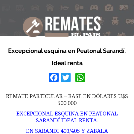
Excepcional esquina en Peatonal Sarandí.
Ideal renta
Facebook
Twitter
WhatsApp
REMATE PARTICULAR – BASE EN DÓLARES U$S
500.000
EXCEPCIONAL ESQUINA EN PEATONAL
SARANDÍ IDEAL RENTA.
EN SARANDÍ 403/405 Y ZABALA