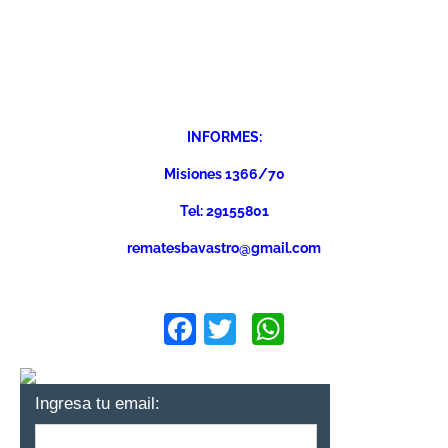
INFORMES:
Misiones 1366/70
Tel: 29155801
rematesbavastro@gmail.com
Facebook
Twitter
WhatsApp
Ingresa tu email: