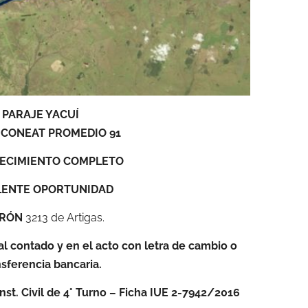
PARAJE YACUÍ
 CONEAT PROMEDIO 91
ECIMIENTO COMPLETO
LENTE OPORTUNIDAD
RÓN
3213 de Artigas.
l contado y en el acto con letra de cambio o
nsferencia bancaria.
nst. Civil de 4° Turno – Ficha IUE 2-7942/2016