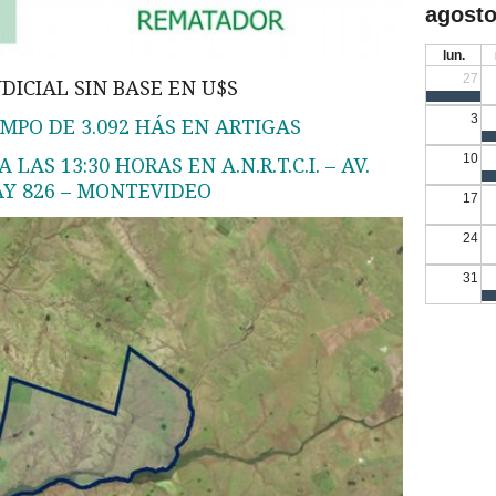
agosto
lun.
27
DICIAL SIN BASE EN U$S
3
MPO DE 3.092 HÁS EN ARTIGAS
10
 LAS 13:30 HORAS EN A.N.R.T.C.I. – AV.
Y 826 – MONTEVIDEO
17
24
31