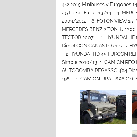
4×2 2015 Minibuses y Furgones
2.5 Diesel Full 2013/14 – 4 MER
2009/2012 – 8 FOTON VIEW 15 PA
MERCEDES BENZ 2 TON. U 130
TECTOR 2007 -1 HYUNDAI HD17
Diesel CON CANASTO 2012 2 H
– 2 HYUNDAI HD 45 FURGON REF
Simple 2010/13 1 CAMION REO
AUTOBOMBA PEGASSO 4X4 Diesel
1980 -1 CAMION URAL 6X6 C/C