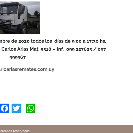
mbre de 2020 todos los días de 9:00 a 17:30 hs.
Carlos Arias Mat. 5518 – Inf. 099 227623 / 097
999967
ioariasremates.com.uy
Facebook
Twitter
WhatsApp
derechos reservados.
.