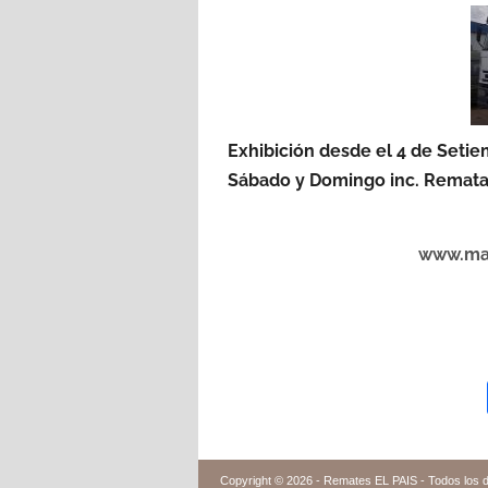
Exhibición desde el 4 de Setie
Sábado y Domingo inc.
Remata 
www.mar
Copyright © 2026 -
Remates EL PAIS - Todos los 