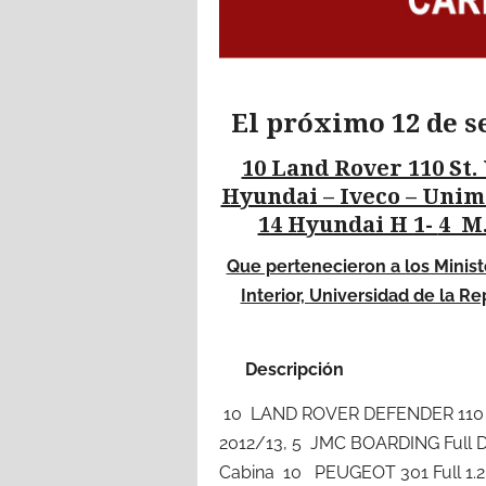
El próximo 12 de s
10 Land Rover 110 St.
Hyundai – Iveco – Unim
14 Hyundai H 1-
4 M.
Que pertenecieron a los Ministe
Interior, Universidad de la R
Desc
10 LAND ROVER DEFENDER 110 
2012/13, 5 JMC BOARDING Full D
Cabina 10 PEUGEOT 301 Full 1.2